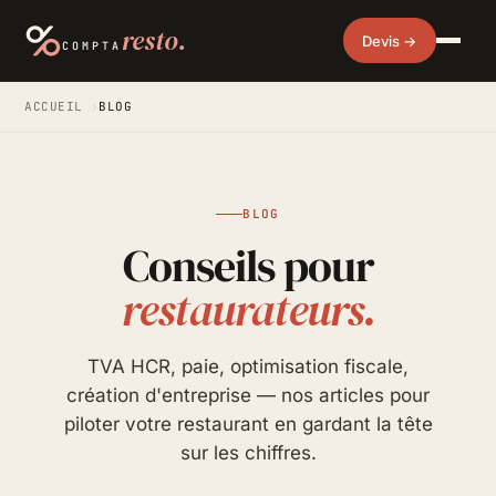
resto.
Devis →
COMPTA
ACCUEIL
›
BLOG
BLOG
Conseils pour
restaurateurs.
TVA HCR, paie, optimisation fiscale,
création d'entreprise — nos articles pour
piloter votre restaurant en gardant la tête
sur les chiffres.