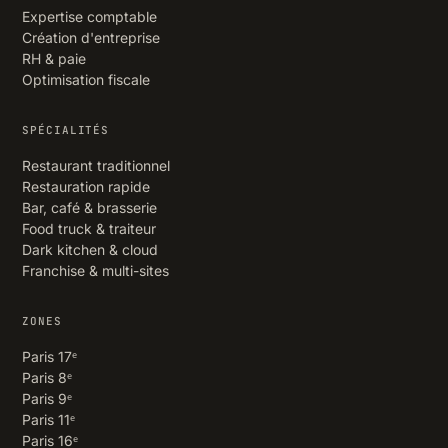
Expertise comptable
Création d'entreprise
RH & paie
Optimisation fiscale
SPÉCIALITÉS
Restaurant traditionnel
Restauration rapide
Bar, café & brasserie
Food truck & traiteur
Dark kitchen & cloud
Franchise & multi-sites
ZONES
Paris 17ᵉ
Paris 8ᵉ
Paris 9ᵉ
Paris 11ᵉ
Paris 16ᵉ