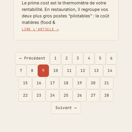
Le prime cost est le thermomètre de votre
rentabilité. En restauration, il regroupe vos
deux plus gros postes “pilotables” : le coût
matières (food &
LIRE L'ARTICLE →
← Précédent
1
2
3
4
5
6
7
8
9
10
11
12
13
14
15
16
17
18
19
20
21
22
23
24
25
26
27
28
Suivant →