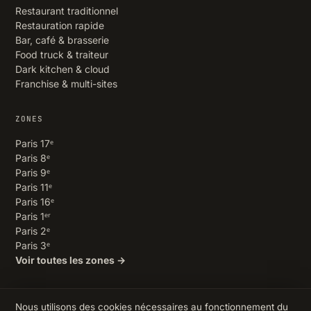
Restaurant traditionnel
Restauration rapide
Bar, café & brasserie
Food truck & traiteur
Dark kitchen & cloud
Franchise & multi-sites
ZONES
Paris 17ᵉ
Paris 8ᵉ
Paris 9ᵉ
Paris 11ᵉ
Paris 16ᵉ
Paris 1ᵉʳ
Paris 2ᵉ
Paris 3ᵉ
Voir toutes les zones →
Nous utilisons des cookies nécessaires au fonctionnement du