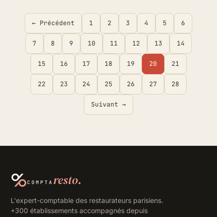
← Précédent
1
2
3
4
5
6
7
8
9
10
11
12
13
14
15
16
17
18
19
20
21
22
23
24
25
26
27
28
Suivant →
resto.
COMPTA
L'expert-comptable des restaurateurs parisiens.
+300 établissements accompagnés depuis