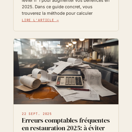
levier n°1 pour augmenter vos bénéfices en
2025. Dans ce guide concret, vous
trouverez la méthode pour calculer
LIRE L'ARTICLE →
22 SEPT. 2025
Erreurs comptables fréquentes
en restauration 2025: à éviter