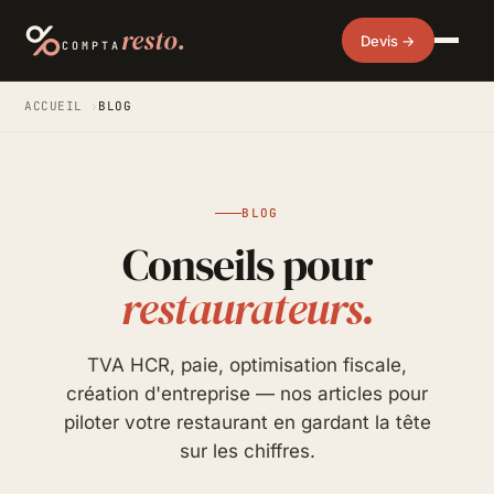
resto.
Devis →
COMPTA
ACCUEIL
›
BLOG
BLOG
Conseils pour
restaurateurs.
TVA HCR, paie, optimisation fiscale,
création d'entreprise — nos articles pour
piloter votre restaurant en gardant la tête
sur les chiffres.