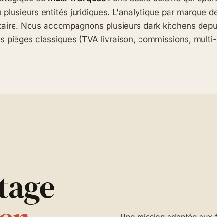
 plusieurs entités juridiques. L'analytique par marque d
unitaire. Nous accompagnons plusieurs dark kitchens depu
es pièges classiques (TVA livraison, commissions, multi-
tage
Une mission adaptée aux f