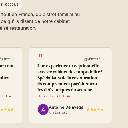
IS GOOGLE
rtout en France, du bistrot familial au
ce qu'ils disent de notre cabinet
isé restauration.
"
ÉRIFIÉ
VÉRIFIÉ
ur tout
Une expérience exceptionnelle
avec ce cabinet de comptabilité !
ultra
Spécialistes de la restauration,
ils comprennent parfaitement
les défis uniques du secteur…
UITE
LIRE LA SUITE
Antoine Delavega
A YEAR AGO