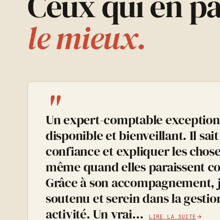
Ceux qui en pa
le mieux.
"
Un expert-comptable exceptionn
disponible et bienveillant. Il sai
confiance et expliquer les chos
même quand elles paraissent c
Grâce à son accompagnement, j
soutenu et serein dans la gesti
activité. Un vrai…
LIRE LA SUITE