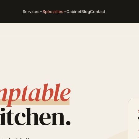
Services
Spécialités
Cabinet
Blog
Contact
mptable
kitchen.