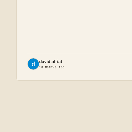
david afriat
10 MONTHS AGO