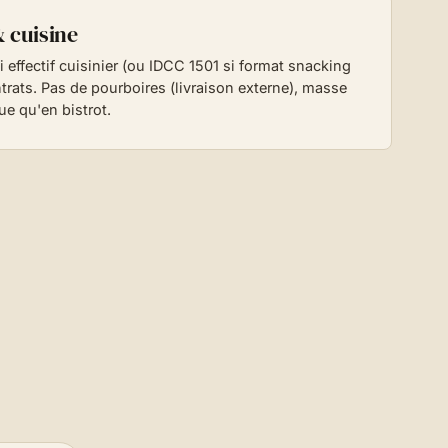
& cuisine
effectif cuisinier (ou IDCC 1501 si format snacking
ntrats. Pas de pourboires (livraison externe), masse
ue qu'en bistrot.