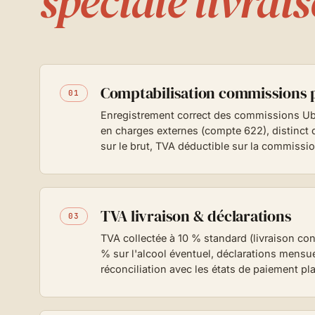
spéciale livrai
Comptabilisation commissions 
01
Enregistrement correct des commissions Ube
en charges externes (compte 622), distinct 
sur le brut, TVA déductible sur la commissi
TVA livraison & déclarations
03
TVA collectée à 10 % standard (livraison c
% sur l'alcool éventuel, déclarations mensuel
réconciliation avec les états de paiement pl