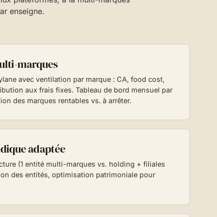
par enseigne.
ulti-marques
ane avec ventilation par marque : CA, food cost,
ibution aux frais fixes. Tableau de bord mensuel par
tion des marques rentables vs. à arrêter.
idique adaptée
cture (1 entité multi-marques vs. holding + filiales
ion des entités, optimisation patrimoniale pour