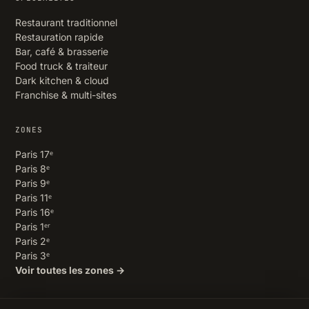
Restaurant traditionnel
Restauration rapide
Bar, café & brasserie
Food truck & traiteur
Dark kitchen & cloud
Franchise & multi-sites
ZONES
Paris 17ᵉ
Paris 8ᵉ
Paris 9ᵉ
Paris 11ᵉ
Paris 16ᵉ
Paris 1ᵉʳ
Paris 2ᵉ
Paris 3ᵉ
Voir toutes les zones →