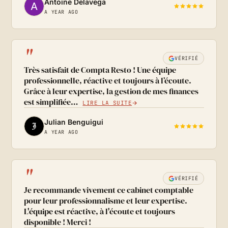
Antoine Delavega
A YEAR AGO
"
VÉRIFIÉ
Très satisfait de Compta Resto ! Une équipe
professionnelle, réactive et toujours à l’écoute.
Grâce à leur expertise, la gestion de mes finances
est simplifiée…
LIRE LA SUITE
Julian Benguigui
A YEAR AGO
"
VÉRIFIÉ
Je recommande vivement ce cabinet comptable
pour leur professionnalisme et leur expertise.
L'équipe est réactive, à l'écoute et toujours
disponible ! Merci !