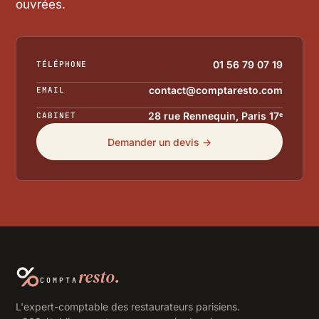
ouvrées.
01 56 79 07 19
TÉLÉPHONE
contact@comptaresto.com
EMAIL
28 rue Rennequin, Paris 17ᵉ
CABINET
Demander un devis →
resto.
COMPTA
L'expert-comptable des restaurateurs parisiens.