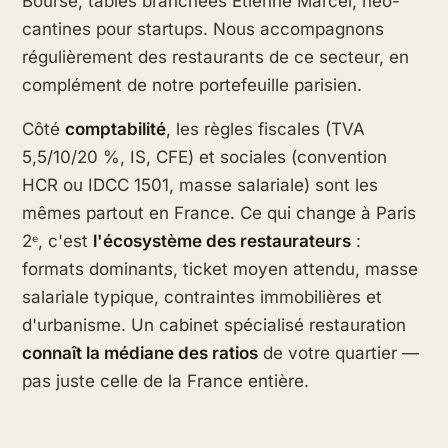
Bourse, tables branchées Étienne Marcel, néo-
cantines pour startups. Nous accompagnons
régulièrement des restaurants de ce secteur, en
complément de notre portefeuille parisien.
Côté
comptabilité
, les règles fiscales (TVA
5,5/10/20 %, IS, CFE) et sociales (convention
HCR ou IDCC 1501, masse salariale) sont les
mêmes partout en France. Ce qui change à Paris
2ᵉ, c'est
l'écosystème des restaurateurs
:
formats dominants, ticket moyen attendu, masse
salariale typique, contraintes immobilières et
d'urbanisme. Un cabinet spécialisé restauration
connaît la médiane des ratios
de votre quartier —
pas juste celle de la France entière.