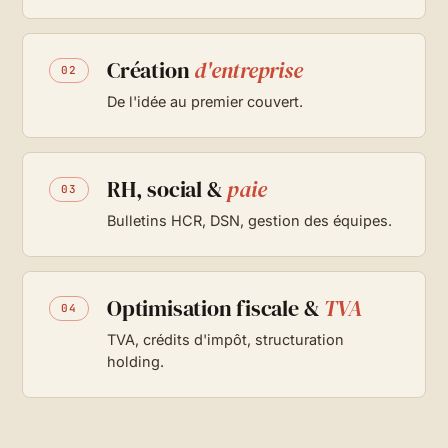
Création
d'entreprise
02
De l'idée au premier couvert.
RH, social &
paie
03
Bulletins HCR, DSN, gestion des équipes.
Optimisation fiscale &
TVA
04
TVA, crédits d'impôt, structuration
holding.