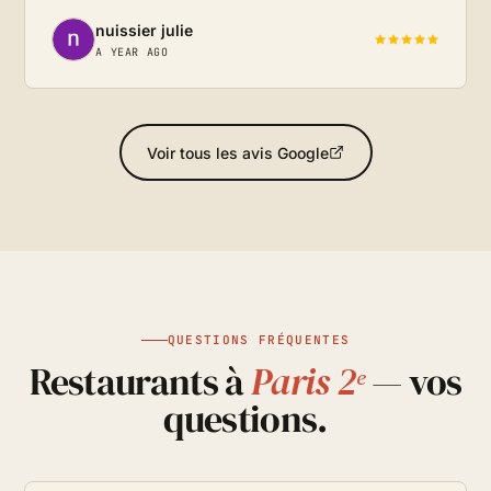
nuissier julie
A YEAR AGO
Voir tous les avis Google
QUESTIONS FRÉQUENTES
Restaurants à
Paris 2ᵉ
— vos
questions.