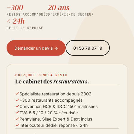
+300
20 ans
RESTOS ACCOMPAGNÉS
D'EXPÉRIENCE SECTEUR
< 24h
DÉLAI DE RÉPONSE
Demander un devis →
01 56 79 07 19
POURQUOI COMPTA RESTO
Le cabinet des
restaurateurs.
Spécialiste restauration depuis 2002
+300 restaurants accompagnés
Convention HCR & IDCC 1501 maîtrisées
TVA 5,5 / 10 / 20 % sécurisée
Pennylane, Silae Expert & Dext inclus
Interlocuteur dédié, réponse < 24h