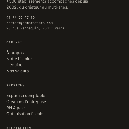
+300 établissements accompagnés depuis
2002, du créateur au multi-sites.
01 56 79 07 19
contact@comptaresto.com
28 rue Rennequin, 75017 Paris
CABINET
À propos
Notre histoire
L'équipe
Nos valeurs
SERVICES
Expertise comptable
Création d'entreprise
RH & paie
Optimisation fiscale
SPÉCIALITÉS