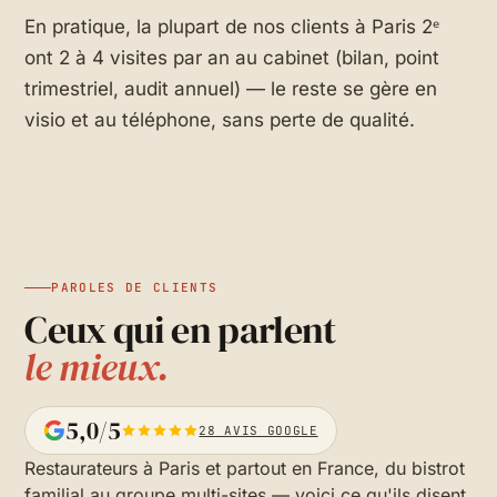
En pratique, la plupart de nos clients à Paris 2ᵉ
ont 2 à 4 visites par an au cabinet (bilan, point
trimestriel, audit annuel) — le reste se gère en
visio et au téléphone, sans perte de qualité.
PAROLES DE CLIENTS
Ceux qui en parlent
le mieux.
5,0/5
28 AVIS GOOGLE
Restaurateurs à Paris et partout en France, du bistrot
familial au groupe multi-sites — voici ce qu'ils disent