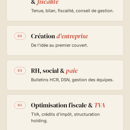
&
fiscalité
Tenue, bilan, fiscalité, conseil de gestion.
Création
d'entreprise
02
De l'idée au premier couvert.
RH, social &
paie
03
Bulletins HCR, DSN, gestion des équipes.
Optimisation fiscale &
TVA
04
TVA, crédits d'impôt, structuration
holding.