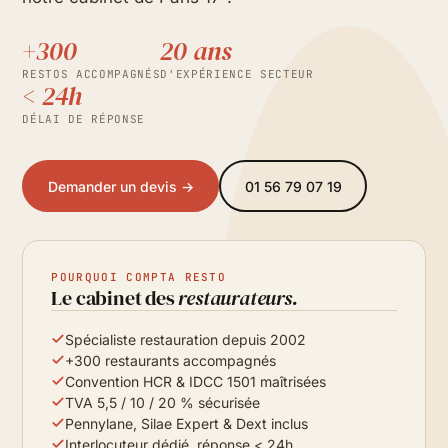
+300
20 ans
RESTOS ACCOMPAGNÉS
D'EXPÉRIENCE SECTEUR
< 24h
DÉLAI DE RÉPONSE
Demander un devis →
01 56 79 07 19
POURQUOI COMPTA RESTO
Le cabinet des
restaurateurs.
Spécialiste restauration depuis 2002
+300 restaurants accompagnés
Convention HCR & IDCC 1501 maîtrisées
TVA 5,5 / 10 / 20 % sécurisée
Pennylane, Silae Expert & Dext inclus
Interlocuteur dédié, réponse < 24h