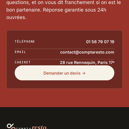
questions, et on vous dit franchement si on est le
bon partenaire. Réponse garantie sous 24h
ouvrées.
01 56 79 07 19
TÉLÉPHONE
contact@comptaresto.com
EMAIL
28 rue Rennequin, Paris 17ᵉ
CABINET
Demander un devis →
resto.
COMPTA