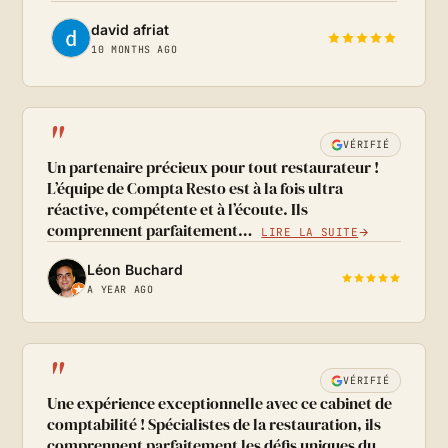
david afriat
10 MONTHS AGO
"
VÉRIFIÉ
Un partenaire précieux pour tout restaurateur !
L’équipe de Compta Resto est à la fois ultra
réactive, compétente et à l’écoute. Ils
comprennent parfaitement…
LIRE LA SUITE
Léon Buchard
A YEAR AGO
"
VÉRIFIÉ
Une expérience exceptionnelle avec ce cabinet de
comptabilité ! Spécialistes de la restauration, ils
comprennent parfaitement les défis uniques du