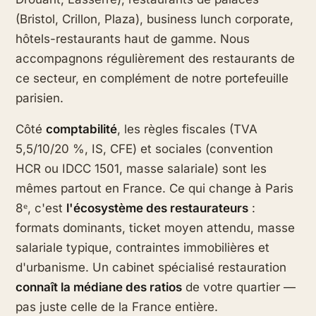
(Bristol, Crillon, Plaza), business lunch corporate,
hôtels-restaurants haut de gamme. Nous
accompagnons régulièrement des restaurants de
ce secteur, en complément de notre portefeuille
parisien.
Côté
comptabilité
, les règles fiscales (TVA
5,5/10/20 %, IS, CFE) et sociales (convention
HCR ou IDCC 1501, masse salariale) sont les
mêmes partout en France. Ce qui change à Paris
8ᵉ, c'est
l'écosystème des restaurateurs
:
formats dominants, ticket moyen attendu, masse
salariale typique, contraintes immobilières et
d'urbanisme. Un cabinet spécialisé restauration
connaît la médiane des ratios
de votre quartier —
pas juste celle de la France entière.