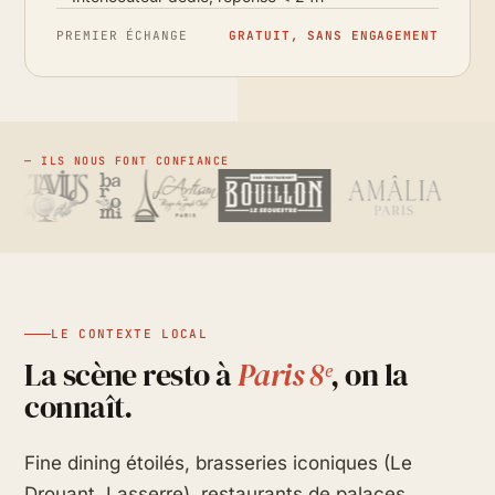
PREMIER ÉCHANGE
GRATUIT, SANS ENGAGEMENT
— ILS NOUS FONT CONFIANCE
LE CONTEXTE LOCAL
La scène resto à
Paris 8ᵉ
, on la
connaît.
Fine dining étoilés, brasseries iconiques (Le
Drouant, Lasserre), restaurants de palaces