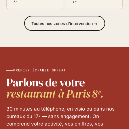
3ᵉ
4ᵉ
Toutes nos zones d'intervention →
PREMIER ÉCHANGE OFFERT
Parlons de votre
restaurant à Paris 8ᵉ.
30 minutes au téléphone, en visio ou dans nos
bureaux du 17ᵉ — sans engagement. On
comprend votre activité, vos chiffres, vos