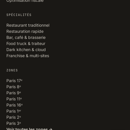
Optimisation fiscale
SPÉCIALITÉS
Restaurant traditionnel
Restauration rapide
Bar, café & brasserie
Food truck & traiteur
Dark kitchen & cloud
Franchise & multi-sites
ZONES
Paris 17ᵉ
Paris 8ᵉ
Paris 9ᵉ
Paris 11ᵉ
Paris 16ᵉ
Paris 1ᵉʳ
Paris 2ᵉ
Paris 3ᵉ
Voir toutes les zones →