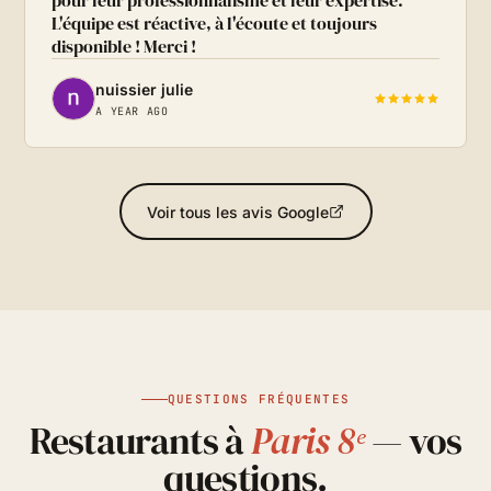
pour leur professionnalisme et leur expertise.
L'équipe est réactive, à l'écoute et toujours
disponible ! Merci !
nuissier julie
A YEAR AGO
Voir tous les avis Google
QUESTIONS FRÉQUENTES
Restaurants à
Paris 8ᵉ
— vos
questions.