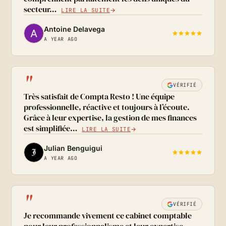
secteur…
LIRE LA SUITE
Antoine Delavega
A YEAR AGO
"
VÉRIFIÉ
Très satisfait de Compta Resto ! Une équipe
professionnelle, réactive et toujours à l’écoute.
Grâce à leur expertise, la gestion de mes finances
est simplifiée…
LIRE LA SUITE
Julian Benguigui
A YEAR AGO
"
VÉRIFIÉ
Je recommande vivement ce cabinet comptable