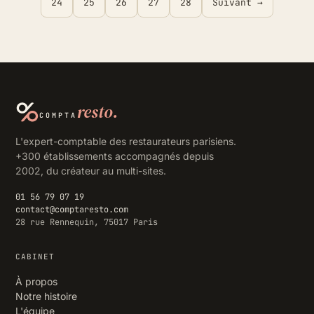
24
25
26
27
28
Suivant →
resto.
COMPTA
L'expert-comptable des restaurateurs parisiens.
+300 établissements accompagnés depuis
2002, du créateur au multi-sites.
01 56 79 07 19
contact@comptaresto.com
28 rue Rennequin, 75017 Paris
CABINET
À propos
Notre histoire
L'équipe