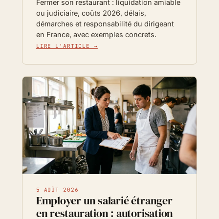
Fermer son restaurant : liquidation amiable
ou judiciaire, coûts 2026, délais,
démarches et responsabilité du dirigeant
en France, avec exemples concrets.
LIRE L'ARTICLE →
5 AOÛT 2026
Employer un salarié étranger
en restauration : autorisation