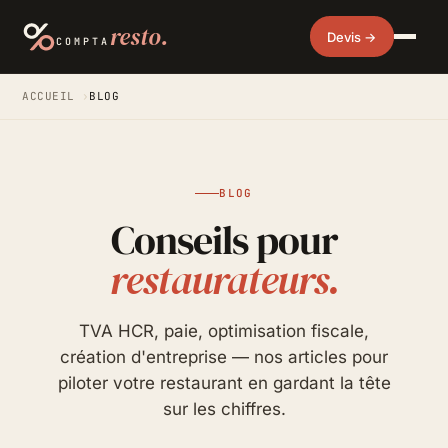
resto.
Devis →
COMPTA
ACCUEIL
›
BLOG
BLOG
Conseils pour
restaurateurs.
TVA HCR, paie, optimisation fiscale,
création d'entreprise — nos articles pour
piloter votre restaurant en gardant la tête
sur les chiffres.