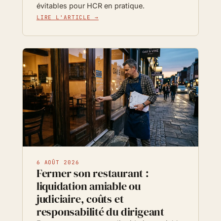
évitables pour HCR en pratique.
LIRE L'ARTICLE →
6 AOÛT 2026
Fermer son restaurant :
liquidation amiable ou
judiciaire, coûts et
responsabilité du dirigeant