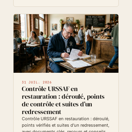
31 JUIL. 2026
Contrôle URSSAF en
restauration : déroulé, points
de contrôle et suites d’un
redressement
Contrôle URSSAF en restauration : déroulé,
points vérifiés et suites d’un redressement,
avec documents clés, recours et conseils