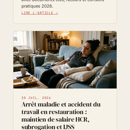
pratiques 2026.
LIRE L'ARTICLE →
30 JUIL. 2026
Arrêt maladie et accident du
travail en restauration :
maintien de salaire HCR,
subrogation et IJSS