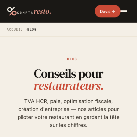
resto.
Devis →
COMPTA
ACCUEIL
›
BLOG
BLOG
Conseils pour
restaurateurs.
TVA HCR, paie, optimisation fiscale,
création d'entreprise — nos articles pour
piloter votre restaurant en gardant la tête
sur les chiffres.