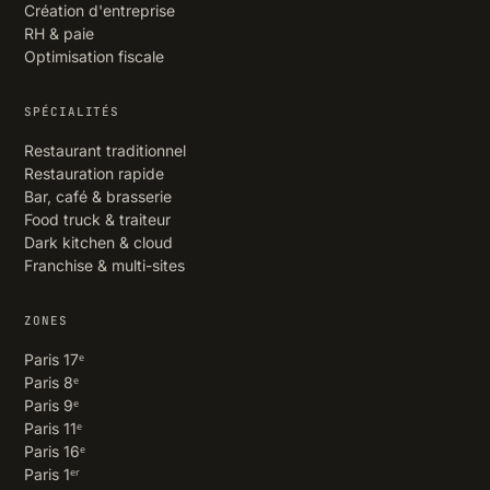
Création d'entreprise
RH & paie
Optimisation fiscale
SPÉCIALITÉS
Restaurant traditionnel
Restauration rapide
Bar, café & brasserie
Food truck & traiteur
Dark kitchen & cloud
Franchise & multi-sites
ZONES
Paris 17ᵉ
Paris 8ᵉ
Paris 9ᵉ
Paris 11ᵉ
Paris 16ᵉ
Paris 1ᵉʳ