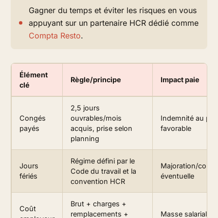
Gagner du temps et éviter les risques en vous
appuyant sur un partenaire HCR dédié comme
Compta Resto
.
Élément
Règle/principe
Impact paie
clé
2,5 jours
Congés
ouvrables/mois
Indemnité au plu
payés
acquis, prise selon
favorable
planning
Régime défini par le
Jours
Majoration/comp
Code du travail et la
fériés
éventuelle
convention HCR
Brut + charges +
Coût
remplacements +
Masse salariale ré