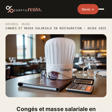
resto.
Devis →
COMPTA
ACCUEIL
›
BLOG
›
CONGÉS ET MASSE SALARIALE EN RESTAURATION : GUIDE 2025
Congés et masse salariale en