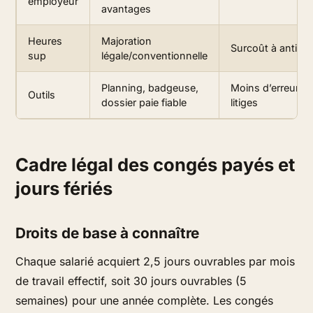
employeur
avantages
Heures
Majoration
Surcoût à anticip
sup
légale/conventionnelle
Planning, badgeuse,
Moins d’erreurs e
Outils
dossier paie fiable
litiges
Cadre légal des congés payés et
jours fériés
Droits de base à connaître
Chaque salarié acquiert 2,5 jours ouvrables par mois
de travail effectif, soit 30 jours ouvrables (5
semaines) pour une année complète. Les congés