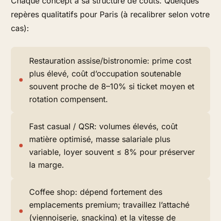
Chaque concept a sa structure de coûts. Quelques
repères qualitatifs pour Paris (à recalibrer selon votre
cas):
Restauration assise/bistronomie: prime cost
plus élevé, coût d’occupation soutenable
souvent proche de 8–10% si ticket moyen et
rotation compensent.
Fast casual / QSR: volumes élevés, coût
matière optimisé, masse salariale plus
variable, loyer souvent ≤ 8% pour préserver
la marge.
Coffee shop: dépend fortement des
emplacements premium; travaillez l’attaché
(viennoiserie, snacking) et la vitesse de