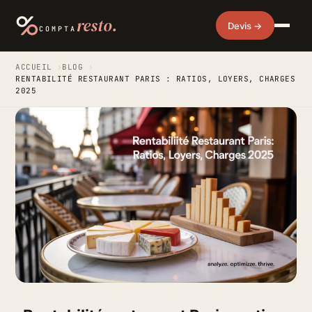
resto.
Devis →
COMPTA
ACCUEIL
›
BLOG
›
RENTABILITÉ RESTAURANT PARIS : RATIOS, LOYERS, CHARGES
2025