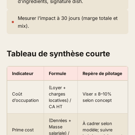
d’ingrédients, signature dish.
Mesurer l’impact à 30 jours (marge totale et
mix).
Tableau de synthèse courte
Indicateur
Formule
Repère de pilotage
(Loyer +
Coût
charges
Viser ≤ 8–10%
d’occupation
locatives) /
selon concept
CA HT
(Denrées +
À cadrer selon
Masse
Prime cost
modèle; suivre
salariale) /