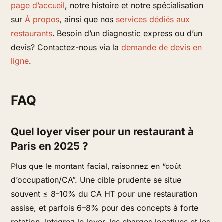
page d’accueil
, notre histoire et notre spécialisation
sur
À propos
, ainsi que nos
services dédiés aux
restaurants
. Besoin d’un diagnostic express ou d’un
devis? Contactez-nous via la
demande de devis en
ligne
.
FAQ
Quel loyer viser pour un restaurant à
Paris en 2025 ?
Plus que le montant facial, raisonnez en “coût
d’occupation/CA”. Une cible prudente se situe
souvent ≤ 8–10% du CA HT pour une restauration
assise, et parfois 6–8% pour des concepts à forte
rotation. Intégrez le loyer, les charges locatives et les