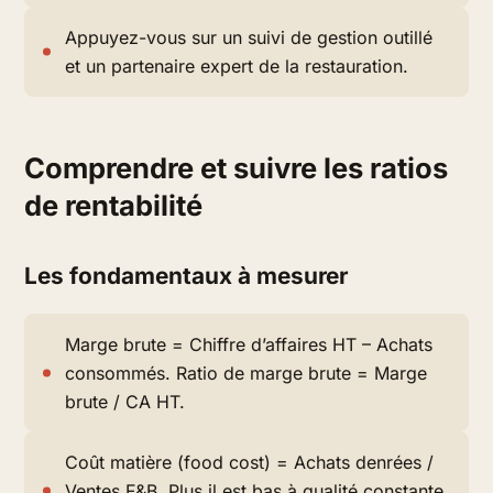
Appuyez-vous sur un suivi de gestion outillé
et un partenaire expert de la restauration.
Comprendre et suivre les ratios
de rentabilité
Les fondamentaux à mesurer
Marge brute = Chiffre d’affaires HT – Achats
consommés. Ratio de marge brute = Marge
brute / CA HT.
Coût matière (food cost) = Achats denrées /
Ventes F&B. Plus il est bas à qualité constante,