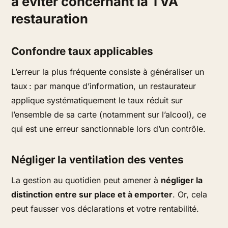
à éviter concernant la TVA
restauration
Confondre taux applicables
L’erreur la plus fréquente consiste à généraliser un
taux : par manque d’information, un restaurateur
applique systématiquement le taux réduit sur
l’ensemble de sa carte (notamment sur l’alcool), ce
qui est une erreur sanctionnable lors d’un contrôle.
Négliger la ventilation des ventes
La gestion au quotidien peut amener à
négliger la
distinction entre sur place et à emporter
. Or, cela
peut fausser vos déclarations et votre rentabilité.