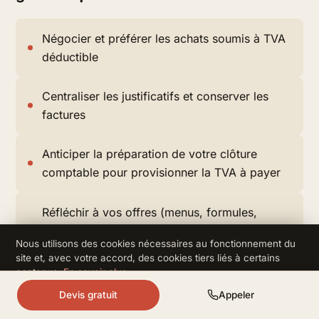
Négocier et préférer les achats soumis à TVA
déductible
Centraliser les justificatifs et conserver les
factures
Anticiper la préparation de votre clôture
comptable pour provisionner la TVA à payer
Réfléchir à vos offres (menus, formules,
ventes annexes) en pensant à leur taux de
Nous utilisons des cookies nécessaires au fonctionnement du
TVA applicable
site et, avec votre accord, des cookies tiers liés à certains
contenus.
En savoir plus
.
Refuser
Accepter
Devis gratuit
Appeler