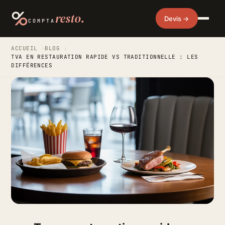
resto.
Devis →
COMPTA
ACCUEIL
›
BLOG
›
TVA EN RESTAURATION RAPIDE VS TRADITIONNELLE : LES
DIFFÉRENCES