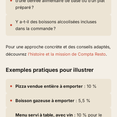
d’une denrée alimentaire de base ou d’un plat
préparé ?
Y a-t-il des boissons alcoolisées incluses
dans la commande ?
Pour une approche concrète et des conseils adaptés,
découvrez
l’histoire et la mission de Compta Resto
.
Exemples pratiques pour illustrer
Pizza vendue entière à emporter
: 10 %
Boisson gazeuse à emporter
: 5,5 %
Menu servi à table, avec vin
: 10 % pour le