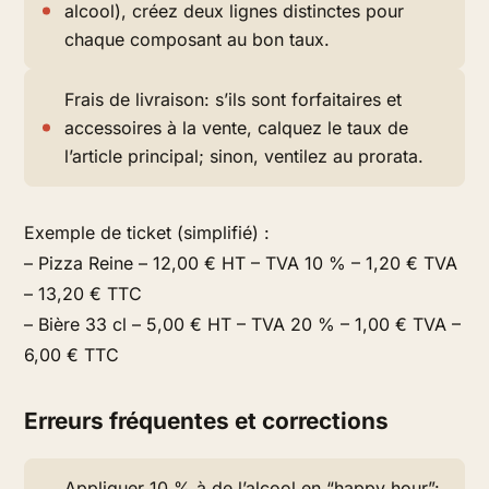
alcool), créez deux lignes distinctes pour
chaque composant au bon taux.
Frais de livraison: s’ils sont forfaitaires et
accessoires à la vente, calquez le taux de
l’article principal; sinon, ventilez au prorata.
Exemple de ticket (simplifié) :
– Pizza Reine – 12,00 € HT – TVA 10 % – 1,20 € TVA
– 13,20 € TTC
– Bière 33 cl – 5,00 € HT – TVA 20 % – 1,00 € TVA –
6,00 € TTC
Erreurs fréquentes et corrections
Appliquer 10 % à de l’alcool en “happy hour”: