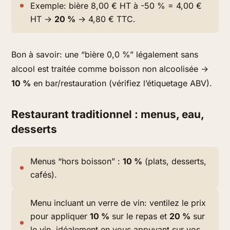
Exemple: bière 8,00 € HT à -50 % = 4,00 €
HT →
20 %
→ 4,80 € TTC.
Bon à savoir: une “bière 0,0 %” légalement sans
alcool est traitée comme boisson non alcoolisée →
10 %
en bar/restauration (vérifiez l’étiquetage ABV).
Restaurant traditionnel : menus, eau,
desserts
Menus “hors boisson” :
10 %
(plats, desserts,
cafés).
Menu incluant un verre de vin: ventilez le prix
pour appliquer
10 %
sur le repas et
20 %
sur
le vin, idéalement en vous appuyant sur vos