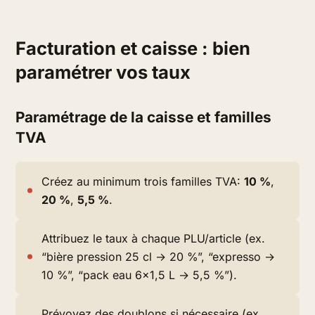
Facturation et caisse : bien
paramétrer vos taux
Paramétrage de la caisse et familles
TVA
Créez au minimum trois familles TVA:
10 %
,
20 %
,
5,5 %
.
Attribuez le taux à chaque PLU/article (ex.
“bière pression 25 cl → 20 %”, “expresso →
10 %”, “pack eau 6×1,5 L → 5,5 %”).
Prévoyez des doublons si nécessaire (ex.