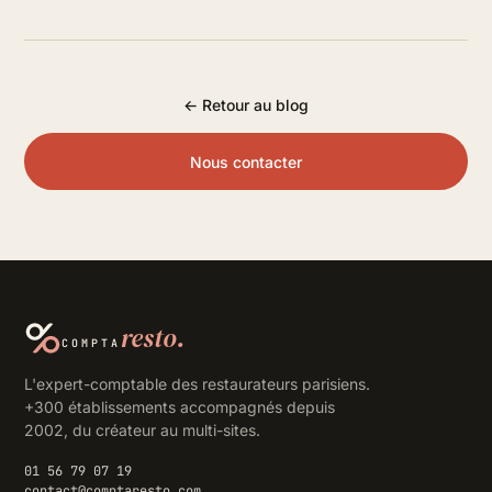
← Retour au blog
Nous contacter
resto.
COMPTA
L'expert-comptable des restaurateurs parisiens.
+300 établissements accompagnés depuis
2002, du créateur au multi-sites.
01 56 79 07 19
contact@comptaresto.com