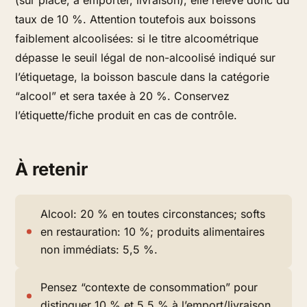
(sur place, à emporter, livraison), elle relève donc du
taux de 10 %. Attention toutefois aux boissons
faiblement alcoolisées: si le titre alcoométrique
dépasse le seuil légal de non-alcoolisé indiqué sur
l’étiquetage, la boisson bascule dans la catégorie
“alcool” et sera taxée à 20 %. Conservez
l’étiquette/fiche produit en cas de contrôle.
À retenir
Alcool: 20 % en toutes circonstances; softs
en restauration: 10 %; produits alimentaires
non immédiats: 5,5 %.
Pensez “contexte de consommation” pour
distinguer 10 % et 5,5 % à l’emport/livraison.