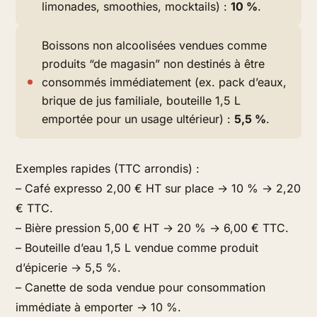
limonades, smoothies, mocktails) :
10 %
.
Boissons non alcoolisées vendues comme
produits “de magasin” non destinés à être
consommés immédiatement (ex. pack d’eaux,
brique de jus familiale, bouteille 1,5 L
emportée pour un usage ultérieur) :
5,5 %
.
Exemples rapides (TTC arrondis) :
– Café expresso 2,00 € HT sur place → 10 % → 2,20
€ TTC.
– Bière pression 5,00 € HT → 20 % → 6,00 € TTC.
– Bouteille d’eau 1,5 L vendue comme produit
d’épicerie → 5,5 %.
– Canette de soda vendue pour consommation
immédiate à emporter → 10 %.