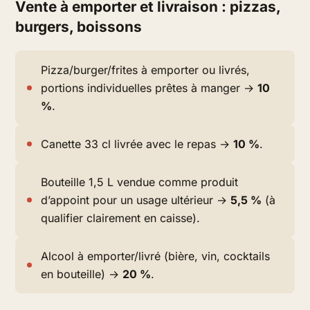
Vente à emporter et livraison : pizzas,
burgers, boissons
Pizza/burger/frites à emporter ou livrés,
portions individuelles prêtes à manger →
10
%
.
Canette 33 cl livrée avec le repas →
10 %
.
Bouteille 1,5 L vendue comme produit
d’appoint pour un usage ultérieur →
5,5 %
(à
qualifier clairement en caisse).
Alcool à emporter/livré (bière, vin, cocktails
en bouteille) →
20 %
.