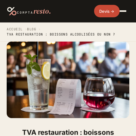
resto.
Devis →
COMPTA
ACCUEIL
›
BLOG
›
TVA RESTAURATION : BOISSONS ALCOOLISÉES OU NON ?
TVA restauration : boissons