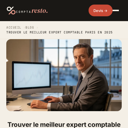
resto.
Devis →
COMPTA
ACCUEIL
›
BLOG
›
TROUVER LE MEILLEUR EXPERT COMPTABLE PARIS EN 2025
Trouver le meilleur expert comptable