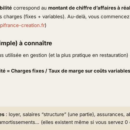
bilité
correspond au
montant de chiffre d’affaires à réa
s charges (fixes + variables). Au-delà, vous commencez
pifrance-creation.fr
)
imple) à connaître
 utilisée en gestion (et la plus pratique en restauration) 
lité = Charges fixes / Taux de marge sur coûts variable
es
: loyer, salaires “structure” (une partie), assurances,
amortissements… (elles existent même si vous servez 0 