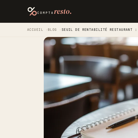
resto.
COMPTA
ACCUEIL
›
BLOG
›
SEUIL DE RENTABILITÉ RESTAURANT :