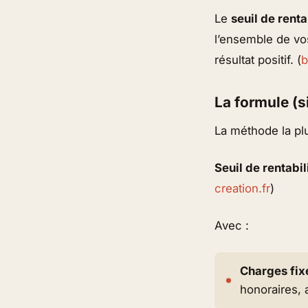
Le
seuil de renta
l’ensemble de vo
résultat positif. (
b
La formule (s
La méthode la plus
Seuil de rentabi
creation.fr
)
Avec :
Charges fix
honoraires, 