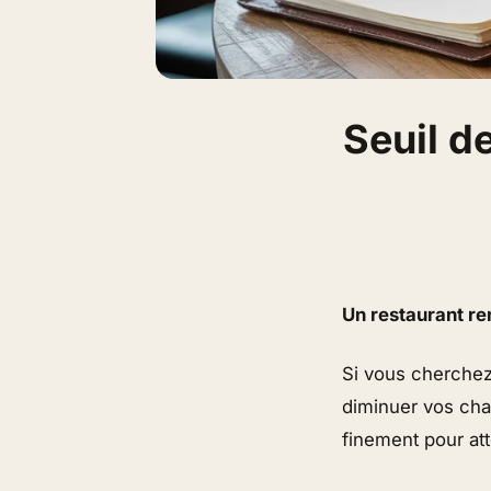
Seuil de
Un restaurant ren
Si vous cherche
diminuer vos char
finement pour att