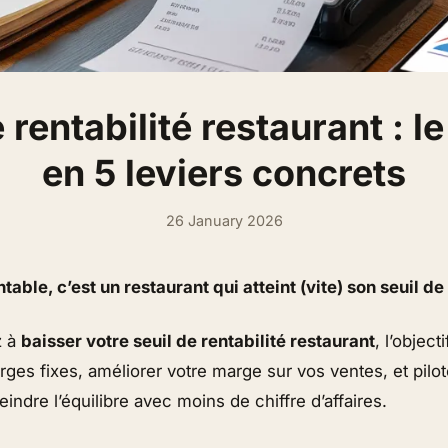
 rentabilité restaurant : l
en 5 leviers concrets
26 January 2026
table, c’est un restaurant qui atteint (vite) son seuil de 
z à
baisser votre seuil de rentabilité restaurant
, l’object
ges fixes, améliorer votre marge sur vos ventes, et piloter
eindre l’équilibre avec moins de chiffre d’affaires.