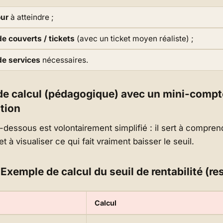
our
à atteindre ;
e couverts / tickets
(avec un ticket moyen réaliste) ;
e services
nécessaires.
e calcul (pédagogique) avec un mini-compt
ation
-dessous est volontairement simplifié : il sert à compren
 à visualiser ce qui fait vraiment baisser le seuil.
Exemple de calcul du seuil de rentabilité (re
Calcul