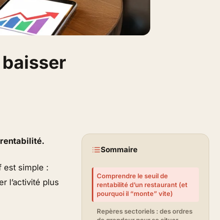
e baisser
rentabilité.
Sommaire
if est simple :
Comprendre le seuil de
 l’activité plus
rentabilité d’un restaurant (et
pourquoi il “monte” vite)
Repères sectoriels : des ordres