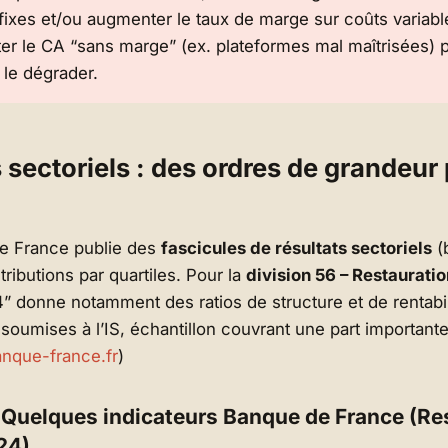
fixes
et/ou
augmenter le taux de marge sur coûts variabl
r le CA “sans marge” (ex. plateformes mal maîtrisées) 
 le dégrader.
 sectoriels : des ordres de grandeur
e France publie des
fascicules de résultats sectoriels
(
tributions par quartiles. Pour la
division 56 – Restauratio
 donne notamment des ratios de structure et de rentabil
 soumises à l’IS, échantillon couvrant une part importante
nque-france.fr
)
 Quelques indicateurs Banque de France (Re
24)