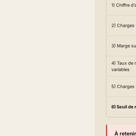
1) Chiffre d’
2) Charges 
3) Marge su
4) Taux de 
variables
5) Charges 
6) Seuil de 
À retenir