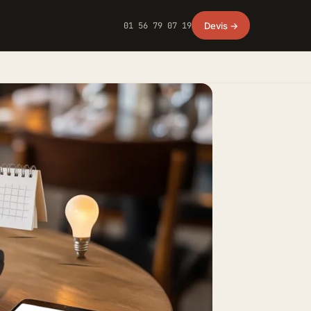
01 56 79 07 19
Devis →