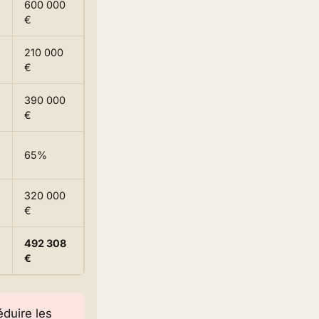
600 000
€
210 000
€
390 000
€
65%
320 000
€
492 308
€
éduire les