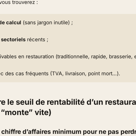
 vous trouverez :
e calcul
(sans jargon inutile) ;
 sectoriels
récents ;
ivables en restauration (traditionnelle, rapide, brasserie, e
c des cas fréquents (TVA, livraison, point mort…).
le seuil de rentabilité d’un restaura
 “monte” vite)
le chiffre d’affaires minimum pour ne pas perd