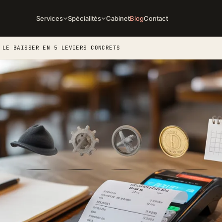
Services
Spécialités
Cabinet
Blog
Contact
 LE BAISSER EN 5 LEVIERS CONCRETS