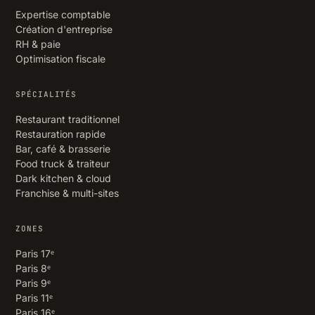
Expertise comptable
Création d'entreprise
RH & paie
Optimisation fiscale
SPÉCIALITÉS
Restaurant traditionnel
Restauration rapide
Bar, café & brasserie
Food truck & traiteur
Dark kitchen & cloud
Franchise & multi-sites
ZONES
Paris 17ᵉ
Paris 8ᵉ
Paris 9ᵉ
Paris 11ᵉ
Paris 16ᵉ