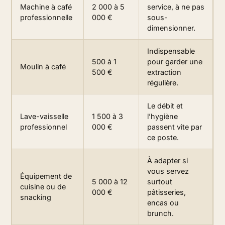
Machine à café
2 000 à 5
service, à ne pas
professionnelle
000 €
sous-
dimensionner.
Indispensable
500 à 1
pour garder une
Moulin à café
500 €
extraction
régulière.
Le débit et
Lave-vaisselle
1 500 à 3
l’hygiène
professionnel
000 €
passent vite par
ce poste.
À adapter si
vous servez
Équipement de
5 000 à 12
surtout
cuisine ou de
000 €
pâtisseries,
snacking
encas ou
brunch.