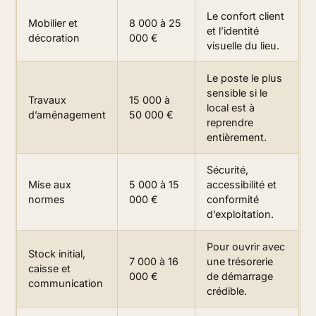
Le confort client
Mobilier et
8 000 à 25
et l’identité
décoration
000 €
visuelle du lieu.
Le poste le plus
sensible si le
Travaux
15 000 à
local est à
d’aménagement
50 000 €
reprendre
entièrement.
Sécurité,
Mise aux
5 000 à 15
accessibilité et
normes
000 €
conformité
d’exploitation.
Pour ouvrir avec
Stock initial,
7 000 à 16
une trésorerie
caisse et
000 €
de démarrage
communication
crédible.