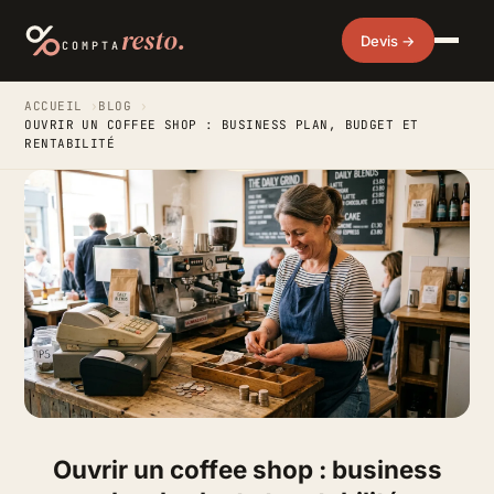
resto.
Devis →
COMPTA
ACCUEIL
›
BLOG
›
OUVRIR UN COFFEE SHOP : BUSINESS PLAN, BUDGET ET
RENTABILITÉ
Ouvrir un coffee shop : business