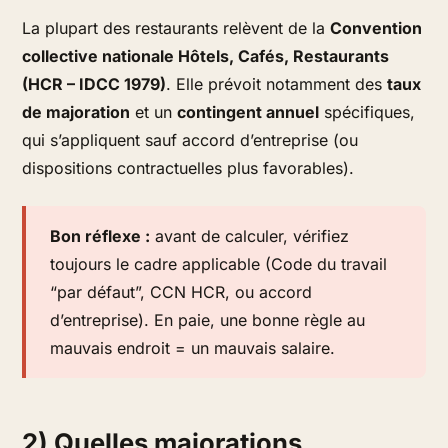
La plupart des restaurants relèvent de la
Convention
collective nationale Hôtels, Cafés, Restaurants
(HCR – IDCC 1979)
. Elle prévoit notamment des
taux
de majoration
et un
contingent annuel
spécifiques,
qui s’appliquent
sauf accord d’entreprise
(ou
dispositions contractuelles plus favorables).
Bon réflexe :
avant de calculer, vérifiez
toujours le cadre applicable (Code du travail
“par défaut”, CCN HCR, ou accord
d’entreprise). En paie, une bonne règle au
mauvais endroit = un mauvais salaire.
2) Quelles majorations