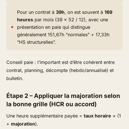
Pour un contrat à
39h
, on est souvent à
169
heures
par mois (39 × 52 / 12), avec une
présentation en paie qui distingue
généralement 151,67h “normales” + 17,33h
“HS structurelles”.
Conseil paie :
l’important est d’être cohérent entre
contrat, planning, décompte (hebdo/annualisé) et
bulletin.
Étape 2 – Appliquer la majoration selon
la bonne grille (HCR ou accord)
Une heure supplémentaire payée =
taux horaire
× (1
+
majoration
).