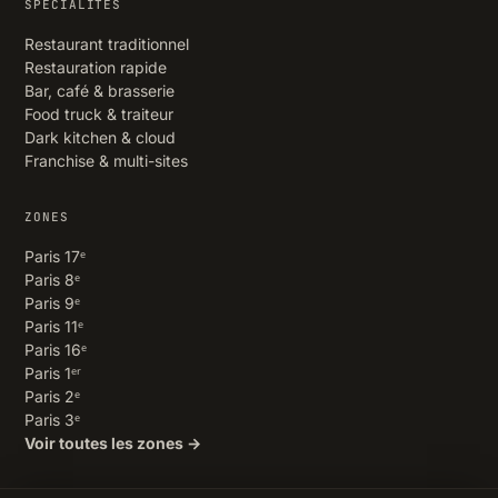
SPÉCIALITÉS
Restaurant traditionnel
Restauration rapide
Bar, café & brasserie
Food truck & traiteur
Dark kitchen & cloud
Franchise & multi-sites
ZONES
Paris 17ᵉ
Paris 8ᵉ
Paris 9ᵉ
Paris 11ᵉ
Paris 16ᵉ
Paris 1ᵉʳ
Paris 2ᵉ
Paris 3ᵉ
Voir toutes les zones →