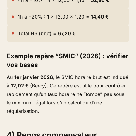
1h à +20% : 1 × 12,00 × 1,20 =
14,40 €
Total HS (brut) =
67,20 €
Exemple repère “SMIC” (2026) : vérifier
vos bases
Au
1er janvier 2026
, le SMIC horaire brut est indiqué
à
12,02 €
(Bercy). Ce repère est utile pour contrôler
rapidement qu’un taux horaire ne “tombe” pas sous
le minimum légal lors d’un calcul ou d’une
régularisation.
4) Repos compensateur,