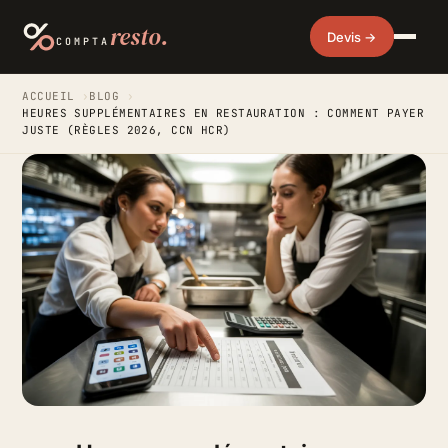
resto.
Devis →
COMPTA
ACCUEIL
›
BLOG
›
HEURES SUPPLÉMENTAIRES EN RESTAURATION : COMMENT PAYER
JUSTE (RÈGLES 2026, CCN HCR)