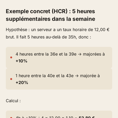
Exemple concret (HCR) : 5 heures
supplémentaires dans la semaine
Hypothèse : un serveur a un taux horaire de 12,00 €
brut. Il fait 5 heures au-delà de 35h, donc :
4 heures entre la 36e et la 39e → majorées à
+10%
1 heure entre la 40e et la 43e → majorée à
+20%
Calcul :
4h à +10% : 4 × 12,00 × 1,10 =
52,80 €