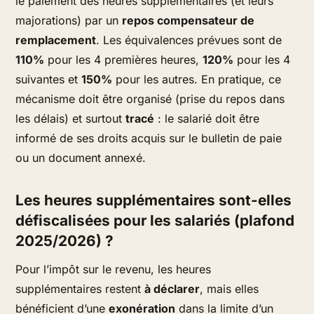
le paiement des heures supplémentaires (et leurs
majorations) par un
repos compensateur de
remplacement
. Les équivalences prévues sont de
110%
pour les 4 premières heures,
120%
pour les 4
suivantes et
150%
pour les autres. En pratique, ce
mécanisme doit être organisé (prise du repos dans
les délais) et surtout
tracé
: le salarié doit être
informé de ses droits acquis sur le bulletin de paie
ou un document annexé.
Les heures supplémentaires sont-elles
défiscalisées pour les salariés (plafond
2025/2026) ?
Pour l’impôt sur le revenu, les heures
supplémentaires restent
à déclarer
, mais elles
bénéficient d’une
exonération
dans la limite d’un