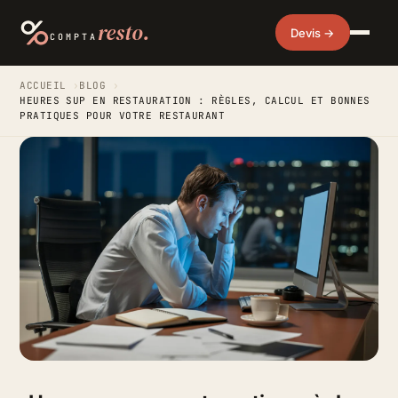
resto.
Devis →
COMPTA
ACCUEIL
›
BLOG
›
HEURES SUP EN RESTAURATION : RÈGLES, CALCUL ET BONNES
PRATIQUES POUR VOTRE RESTAURANT