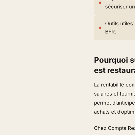
sécuriser un
Outils utile
BFR.
Pourquoi s
est restaur
La rentabilité co
salaires et fourn
permet d’anticip
achats et d’optim
Chez Compta Rest