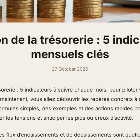
n de la trésorerie : 5 indi
mensuels clés
27 October 2025
sorerie : 5 indicateurs à suivre chaque mois, pour piloter 
maintenant, vous allez découvrir les repères concrets à 
ormules simples, des exemples et des actions rapides po
er les tensions et anticiper les pics ou creux d’activité.
les flux d’encaissements et de décaissements sont quotid