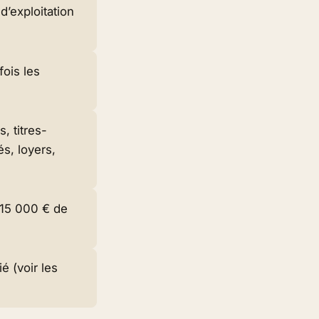
’exploitation
fois les
, titres-
s, loyers,
15 000 € de
é (voir les