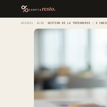
resto.
COMPTA
ACCUEIL
›
BLOG
›
GESTION DE LA TRÉSORERIE : 5 INDI