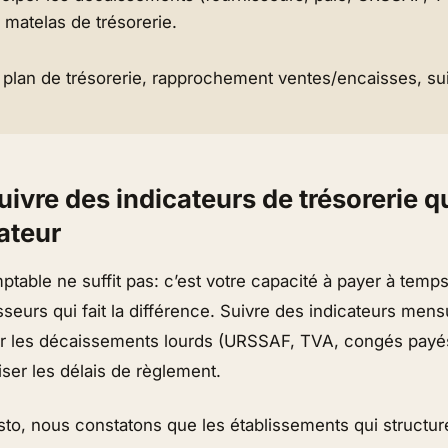
 matelas de trésorerie.
s: plan de trésorerie, rapprochement ventes/encaisses, 
uivre des indicateurs de trésorerie 
ateur
mptable ne suffit pas: c’est votre capacité à payer à temp
isseurs qui fait la différence. Suivre des indicateurs men
er les décaissements lourds (URSSAF, TVA, congés payés)
iser les délais de règlement.
o, nous constatons que les établissements qui structure