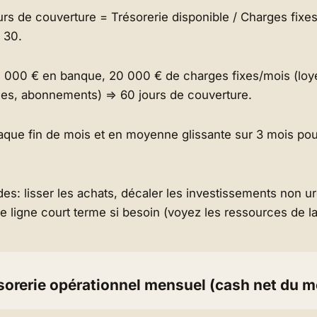
rs de couverture = Trésorerie disponible / Charges fixe
 30.
 000 € en banque, 20 000 € de charges fixes/mois (loyer
ges, abonnements) ⇒ 60 jours de couverture.
aque fin de mois et en moyenne glissante sur 3 mois pour
des: lisser les achats, décaler les investissements non u
e ligne court terme si besoin (voyez les ressources de l
ésorerie opérationnel mensuel (cash net du m