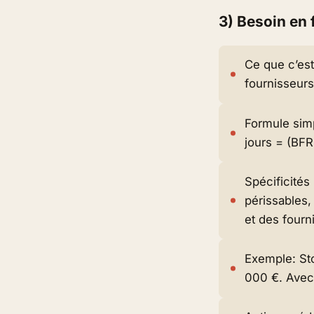
3) Besoin en 
Ce que c’est:
fournisseurs
Formule simp
jours = (BF
Spécificités
périssables,
et des fourn
Exemple: St
000 €. Avec