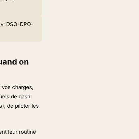
suivi DSO-DPO-
quand on
s vos charges,
suels de cash
, de piloter les
nt leur routine