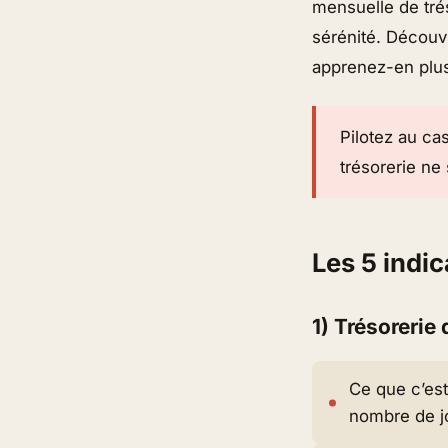
mensuelle de tré
sérénité. Découv
apprenez-en plu
Pilotez au cas
trésorerie ne 
Les 5 indi
1) Trésorerie
Ce que c’est
nombre de jo