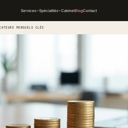
Services
Spécialités
Cabinet
Blog
Contact
CATEURS MENSUELS CLÉS