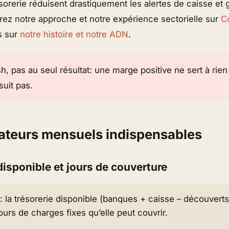
sorerie réduisent drastiquement les alertes de caisse et
rez notre approche et notre expérience sectorielle sur
C
s sur
notre histoire et notre ADN
.
h, pas au seul résultat: une marge positive ne sert à rien 
suit pas.
cateurs mensuels indispensables
 disponible et jours de couverture
: la trésorerie disponible (banques + caisse – découverts u
urs de charges fixes qu’elle peut couvrir.