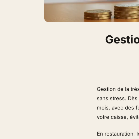
Gestio
Gestion de la tré
sans stress. Dès 
mois, avec des f
votre caisse, évit
En restauration, 