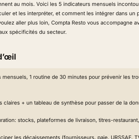
nnent au mois. Voici les 5 indicateurs mensuels incontou
ler et les interpréter, et comment les intégrer dans un p
 voulez aller plus loin, Compta Resto vous accompagne av
aux spécificités du secteur.
d’œil
s mensuels, 1 routine de 30 minutes pour prévenir les tro
 claires + un tableau de synthèse pour passer de la donn
ration: stocks, plateformes de livraison, titres-restaurant
ticiper les décaissements (fournisseurs, paie, URSSAF, T