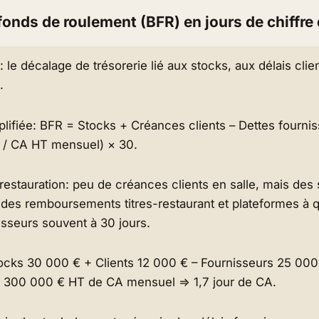
fonds de roulement (BFR) en jours de chiffre 
 le décalage de trésorerie lié aux stocks, aux délais clie
.
lifiée: BFR = Stocks + Créances clients – Dettes fourni
R / CA HT mensuel) × 30.
 restauration: peu de créances clients en salle, mais des
 des remboursements titres-restaurant et plateformes à 
isseurs souvent à 30 jours.
ocks 30 000 € + Clients 12 000 € – Fournisseurs 25 000
 300 000 € HT de CA mensuel ⇒ 1,7 jour de CA.