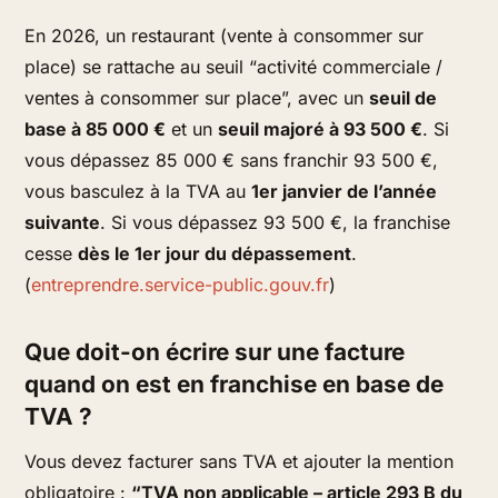
En 2026, un restaurant (vente à consommer sur
place) se rattache au seuil “activité commerciale /
ventes à consommer sur place”, avec un
seuil de
base à 85 000 €
et un
seuil majoré à 93 500 €
. Si
vous dépassez 85 000 € sans franchir 93 500 €,
vous basculez à la TVA au
1er janvier de l’année
suivante
. Si vous dépassez 93 500 €, la franchise
cesse
dès le 1er jour du dépassement
.
(
entreprendre.service-public.gouv.fr
)
Que doit-on écrire sur une facture
quand on est en franchise en base de
TVA ?
Vous devez facturer sans TVA et ajouter la mention
obligatoire :
“TVA non applicable – article 293 B du