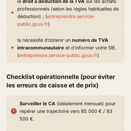
le
droit à déduction de la TVA
sur les achats
professionnels (selon les règles habituelles de
déduction) ; (
entreprendre.service-
public.gouv.fr
)
la nécessité d’obtenir un
numéro de TVA
intracommunautaire
et d’informer votre SIE.
(
entreprendre.service-public.gouv.fr
)
Checklist opérationnelle (pour éviter
les erreurs de caisse et de prix)
Surveiller le CA
(idéalement mensuel) pour
repérer une trajectoire vers 85 000 € / 93
500 €.