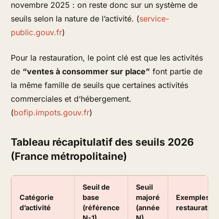
novembre 2025 : on reste donc sur un système de
seuils selon la nature de l’activité. (
service-
public.gouv.fr
)
Pour la restauration, le point clé est que les activités
de
“ventes à consommer sur place”
font partie de
la même famille de seuils que certaines activités
commerciales et d’hébergement.
(
bofip.impots.gouv.fr
)
Tableau récapitulatif des seuils 2026
(France métropolitaine)
Seuil de
Seuil
Catégorie
base
majoré
Exemples cô
d’activité
(référence
(année
restauration
N-1)
N)