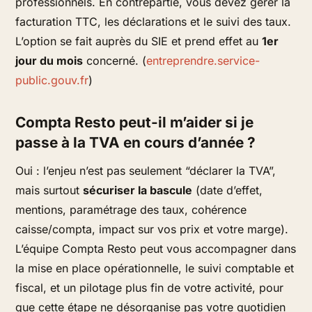
professionnels. En contrepartie, vous devez gérer la
facturation TTC, les déclarations et le suivi des taux.
L’option se fait auprès du SIE et prend effet au
1er
jour du mois
concerné. (
entreprendre.service-
public.gouv.fr
)
Compta Resto peut-il m’aider si je
passe à la TVA en cours d’année ?
Oui : l’enjeu n’est pas seulement “déclarer la TVA”,
mais surtout
sécuriser la bascule
(date d’effet,
mentions, paramétrage des taux, cohérence
caisse/compta, impact sur vos prix et votre marge).
L’équipe Compta Resto peut vous accompagner dans
la mise en place opérationnelle, le suivi comptable et
fiscal, et un pilotage plus fin de votre activité, pour
que cette étape ne désorganise pas votre quotidien