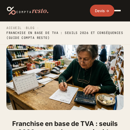
resto.
Devis →
COMPTA
ACCUEIL
›
BLOG
›
FRANCHISE EN BASE DE TVA : SEUILS 2026 ET CONSÉQUENCES
(GUIDE COMPTA RESTO)
Franchise en base de TVA : seuils