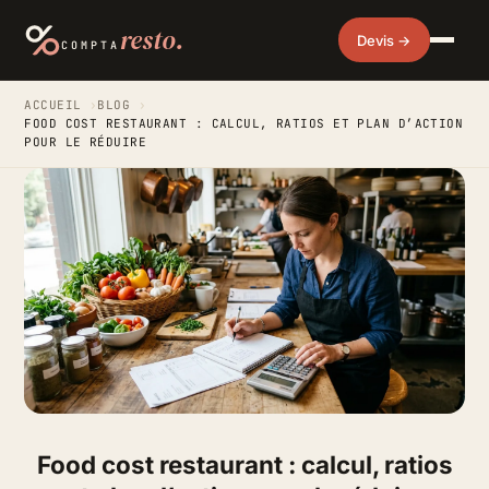
resto.
Devis →
COMPTA
ACCUEIL
›
BLOG
›
FOOD COST RESTAURANT : CALCUL, RATIOS ET PLAN D’ACTION
POUR LE RÉDUIRE
Food cost restaurant : calcul, ratios