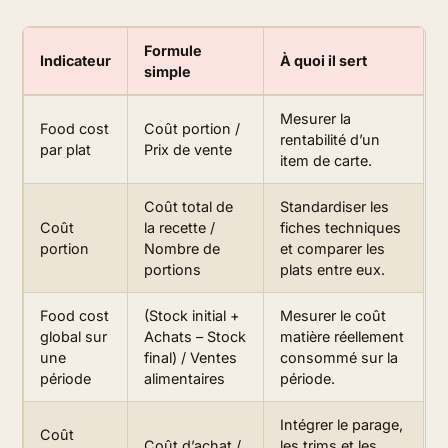
Formule
Indicateur
À quoi il sert
simple
Mesurer la
Food cost
Coût portion /
rentabilité d’un
par plat
Prix de vente
item de carte.
Coût total de
Standardiser les
Coût
la recette /
fiches techniques
portion
Nombre de
et comparer les
portions
plats entre eux.
Food cost
(Stock initial +
Mesurer le coût
global sur
Achats – Stock
matière réellement
une
final) / Ventes
consommé sur la
période
alimentaires
période.
Intégrer le parage,
Coût
Coût d’achat /
les trims et les