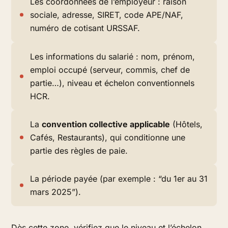
Les coordonnées de l’employeur : raison
sociale, adresse, SIRET, code APE/NAF,
numéro de cotisant URSSAF.
Les informations du salarié : nom, prénom,
emploi occupé (serveur, commis, chef de
partie…), niveau et échelon conventionnels
HCR.
La
convention collective applicable
(Hôtels,
Cafés, Restaurants), qui conditionne une
partie des règles de paie.
La période payée (par exemple : “du 1er au 31
mars 2025”).
Dès cette zone, vérifiez que le niveau et l’échelon