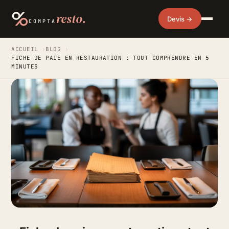
resto.
Devis →
COMPTA
ACCUEIL
›
BLOG
›
FICHE DE PAIE EN RESTAURATION : TOUT COMPRENDRE EN 5
MINUTES