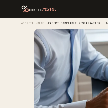
resto.
COMPTA
ACCUEIL
›
BLOG
›
EXPERT COMPTABLE RESTAURATION : T