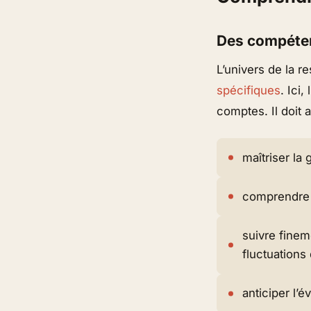
Des compéten
L’univers de la r
spécifiques
. Ici
comptes. Il doit 
maîtriser la 
comprendre l
suivre finem
fluctuations
anticiper l’é