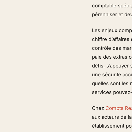
comptable spécial
pérenniser et dév
Les enjeux compt
chiffre d’affaires
contrôle des mar
paie des extras o
défis, s’appuyer 
une sécurité acc
quelles sont les
services pouvez-
Chez
Compta Re
aux acteurs de l
établissement po