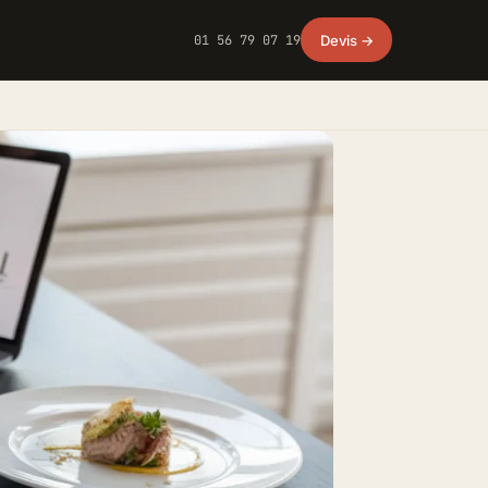
01 56 79 07 19
Devis →