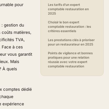
ournable pour
Les tarifs d’un expert
comptable restauration en
2025
Choisir le bon expert
 : gestion du
comptable restauration : les
critères essentiels
es coûts matières,
ificités TVA,
Les prestations clés à prioriser
pour un restaurateur en 2025
. Face à ces
Points de vigilance et bonnes
eur vous garantit
pratiques pour une relation
ieux. Mais
réussie avec votre expert
comptable restauration
? À quels
ux comptes dédié
 chaque
ue expérience