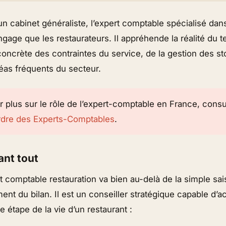
n cabinet généraliste, l’expert comptable spécialisé dans
gage que les restaurateurs. Il appréhende la réalité du t
ncrète des contraintes du service, de la gestion des sto
léas fréquents du secteur.
r plus sur le rôle de l’expert-comptable en France, consu
’Ordre des Experts-Comptables
.
ant tout
rt comptable restauration va bien au-delà de la simple sai
ment du bilan. Il est un conseiller stratégique capable d
e étape de la vie d’un restaurant :