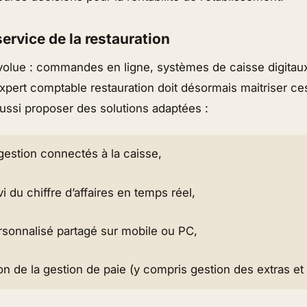
service de la restauration
volue : commandes en ligne, systèmes de caisse digitaux,
xpert comptable restauration doit désormais maitriser ce
ussi
proposer des solutions adaptées :
 gestion connectés à la caisse,
vi du chiffre d’affaires en temps réel,
rsonnalisé partagé sur mobile ou PC,
on de la gestion de paie (y compris gestion des extras et 