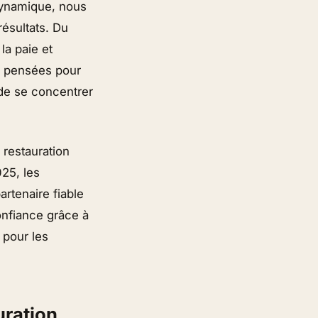
 dynamique, nous
ésultats. Du
la paie et
, pensées pour
 de se concentrer
 restauration
25, les
artenaire fiable
onfiance grâce à
 pour les
uration