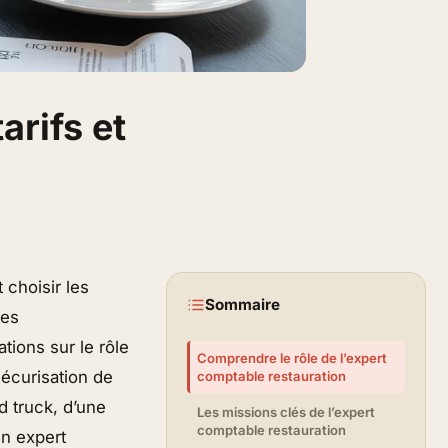
arifs et
 choisir les
Sommaire
les
tions sur le rôle
Comprendre le rôle de l’expert
sécurisation de
comptable restauration
d truck, d’une
Les missions clés de l’expert
comptable restauration
un expert