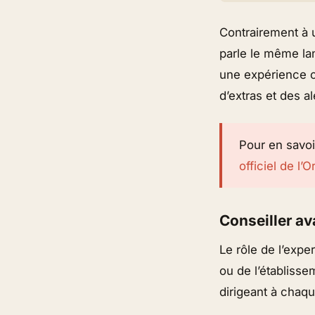
Contrairement à u
parle le même lan
une expérience co
d’extras et des a
Pour en savoi
officiel de l
Conseiller av
Le rôle de l’expe
ou de l’établisse
dirigeant à chaqu