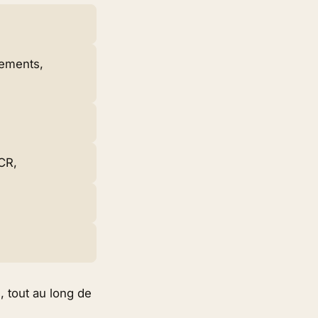
cements,
HCR,
, tout au long de