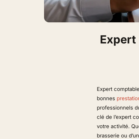
Expert 
Expert comptable 
bonnes
prestatio
professionnels du
clé de l’expert c
votre activité. Q
brasserie ou d’un