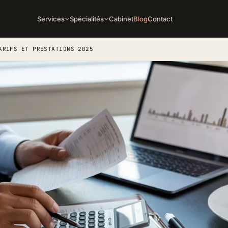
Services
Spécialités
Cabinet
Blog
Contact
ARIFS ET PRESTATIONS 2025