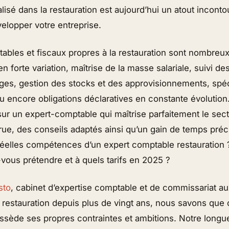
isé dans la restauration est aujourd’hui un atout incont
elopper votre entreprise.
ables et fiscaux propres à la restauration sont nombreux
 en forte variation, maîtrise de la masse salariale, suivi d
ges, gestion des stocks et des approvisionnements, spéc
u encore obligations déclaratives en constante évolution
sur un expert-comptable qui maîtrise parfaitement le sect
rue, des conseils adaptés ainsi qu’un gain de temps préc
 réelles compétences d’un expert comptable restauration 
vous prétendre et à quels tarifs en 2025 ?
sto
, cabinet d’expertise comptable et de commissariat a
a restauration depuis plus de vingt ans, nous savons que
ssède ses propres contraintes et ambitions. Notre long