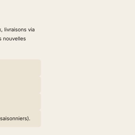
 livraisons via
s nouvelles
saisonniers).