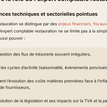
ces techniques et sectorielles pointues
estauration se distingue par des
enjeux financiers, fiscaux
, l’expert comptable restauration ne se limite pas à la sim
aussi pouvoir :
gestion des flux de trésorerie souvent irréguliers,
es cycles d’activité (saisonnalité, événements ponctuels
ent l’évolution des coûts matières premières face à l’infl
 de fournisseurs,
volution de la législation et ses impacts sur la TVA et la pa