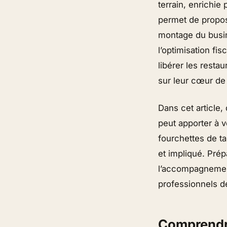
terrain, enrichie
permet de propos
montage du busine
l’optimisation fi
libérer les resta
sur leur cœur de 
Dans cet article
peut apporter à 
fourchettes de tar
et impliqué. Prép
l’accompagnement
professionnels de
Comprendre