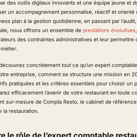
 par des outils digitaux innovants et une équipe jeune et
er un accompagnement personnalisé, réactif et orienté r
ss plan à la gestion quotidienne, en passant par l’audit, 
scale, nous offrons un ensemble de
prestations évolutives
urateurs des contraintes administratives et leur permettre
métier.
, découvrez concrètement tout ce qu’un expert comptable
votre entreprise, comment se structure une mission en 20
ifs pratiquées et les critères essentiels pour choisir un p
arez efficacement l’avenir de votre restaurant en toute c
 sur-mesure de Compta Resto, le cabinet de référence
 la restauration.
 le rôle de l’expert comptable resta