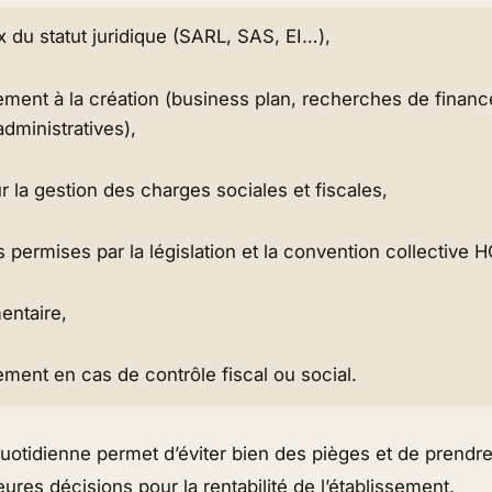
x du statut juridique (SARL, SAS, EI…),
ent à la création (business plan, recherches de finan
dministratives),
r la gestion des charges sociales et fiscales,
s permises par la législation et la convention collective 
mentaire,
ent en cas de contrôle fiscal ou social.
uotidienne permet d’éviter bien des pièges et de prendre
eures décisions pour la rentabilité de l’établissement.