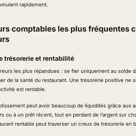
cumulent rapidement.
eurs comptables les plus fréquentes c
urs
 trésorerie et rentabilité
erreurs les plus répandues : se fier uniquement au solde
er de la santé du restaurant. Une trésorerie positive ne s
ctivité est rentable.
blissement peut avoir beaucoup de liquidités grâce aux 
rs ou à un prêt récent, tout en perdant de l’argent sur c
taurant rentable peut traverser un creux de trésorerie en 