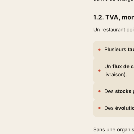
1.2. TVA, mon
Un restaurant doi
Plusieurs
ta
Un
flux de 
livraison).
Des
stocks 
Des
évoluti
Sans une organis