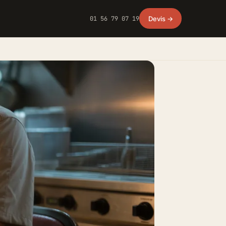
01 56 79 07 19
Devis →