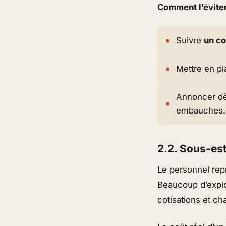
Comment l’éviter
Suivre
un co
Mettre en p
Annoncer dè
embauches.
2.2. Sous-est
Le personnel rep
Beaucoup d’explo
cotisations et c