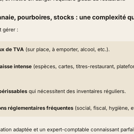
naie, pourboires, stocks : une complexité q
t gérer :
ux de TVA
(sur place, à emporter, alcool, etc.).
caisse intense
(espèces, cartes, titres-restaurant, platef
périssables
qui nécessitent des inventaires réguliers.
ons réglementaires fréquentes
(social, fiscal, hygiène, e
ation adaptée et un expert-comptable connaissant parfai