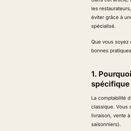
les restaurateurs
éviter grâce à u
spécialisé.
Que vous soyez e
bonnes pratiques 
1. Pourquoi
spécifique
La comptabilité d
classique. Vous d
livraison, vente 
saisonniers).