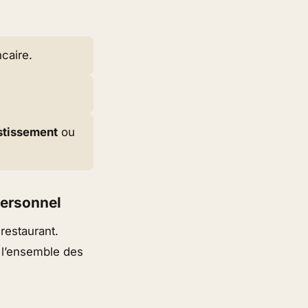
caire.
stissement
ou
personnel
restaurant.
r l’ensemble des