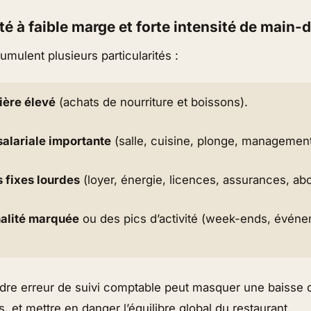
vité à faible marge et forte intensité de main
umulent plusieurs particularités :
ière élevé
(achats de nourriture et boissons).
alariale importante
(salle, cuisine, plonge, management
 fixes lourdes
(loyer, énergie, licences, assurances, a
alité marquée
ou des pics d’activité (week-ends, événe
indre erreur de suivi comptable peut masquer une baisse
, et mettre en danger l’équilibre global du restaurant.