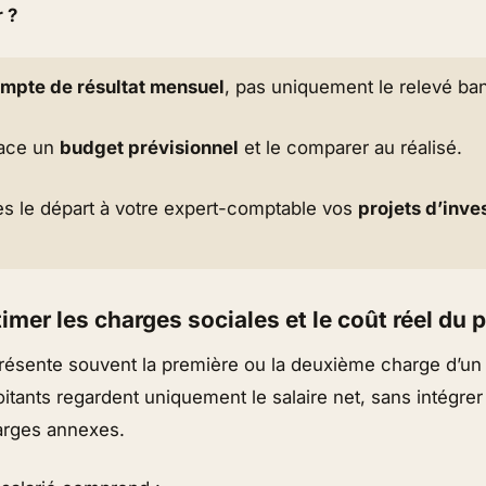
 ?
mpte de résultat mensuel
, pas uniquement le relevé ban
lace un
budget prévisionnel
et le comparer au réalisé.
s le départ à votre expert-comptable vos
projets d’inve
imer les charges sociales et le coût réel du 
résente souvent la première ou la deuxième charge d’un 
itants regardent uniquement le
salaire net
, sans intégre
harges annexes.