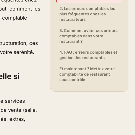
tout, comment les
2. Les erreurs comptables les
plus fréquentes chez les
t-comptable
restaurateurs
3. Comment éviter ces erreurs
comptables dans votre
restaurant ?
ructuration, ces
votre sérénité.
4. FAQ : erreurs comptables et
gestion des restaurants
Et maintenant ? Mettez votre
lle si
comptabilité de restaurant
sous contrôle
de services
 de vente (salle,
és, extras,