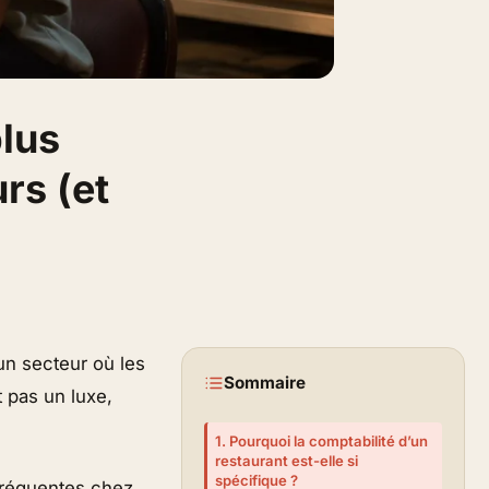
plus
rs (et
un secteur où les
Sommaire
t pas un luxe,
1. Pourquoi la comptabilité d’un
restaurant est-elle si
spécifique ?
 fréquentes chez