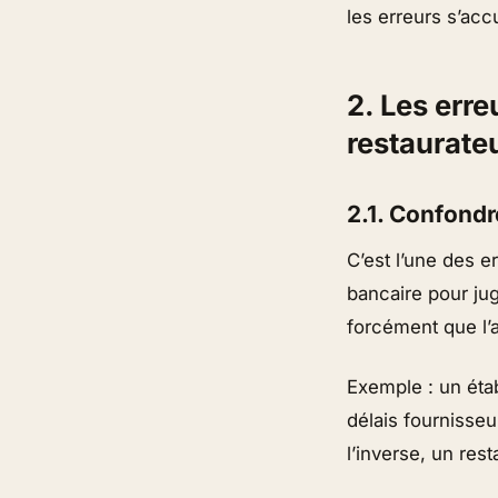
les erreurs s’ac
2. Les err
restaurate
2.1. Confondre
C’est l’une des 
bancaire pour jug
forcément que l’a
Exemple : un éta
délais fournisseu
l’inverse, un res