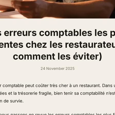
 erreurs comptables les 
entes chez les restaurateu
comment les éviter)
24 November 2025
r comptable peut coûter très cher à un restaurant. Dans 
s et la trésorerie fragile, bien tenir sa comptabilité n’es
n de survie.
, nous passons en revue les erreurs comptables les plus