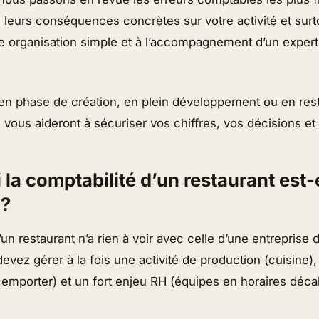
, leurs conséquences concrètes sur votre activité et sur
ne organisation simple et à l’accompagnement d’un exper
n phase de création, en plein développement ou en rest
vous aideront à sécuriser vos chiffres, vos décisions et 
 la comptabilité d’un restaurant est-e
 ?
’un restaurant n’a rien à voir avec celle d’une entreprise 
evez gérer à la fois une activité de production (cuisine),
à emporter) et un fort enjeu RH (équipes en horaires décal