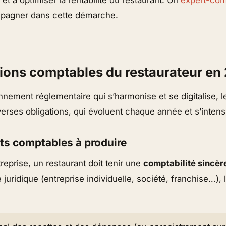
pagner dans cette démarche.
tions comptables du restaurateur en
nement réglementaire qui s’harmonise et se digitalise, l
verses obligations, qui évoluent chaque année et s’intensi
s comptables à produire
eprise, un restaurant doit tenir une
comptabilité sincère
e juridique (entreprise individuelle, société, franchise…),