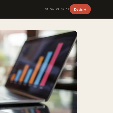
01 56 79 07 19
Devis →