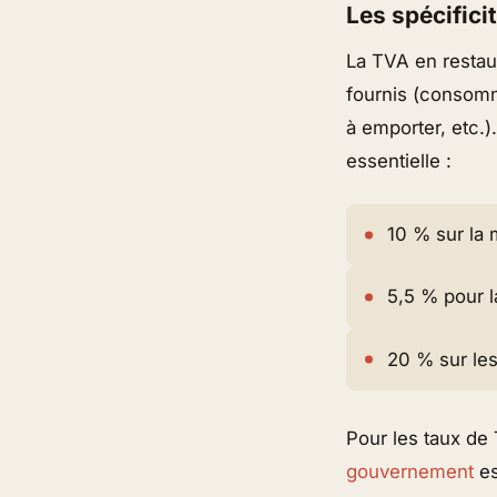
Les spécifici
La TVA en restaur
fournis (consomm
à emporter, etc.)
essentielle :
10 % sur la
5,5 % pour l
20 % sur les
Pour les taux de 
gouvernement
es