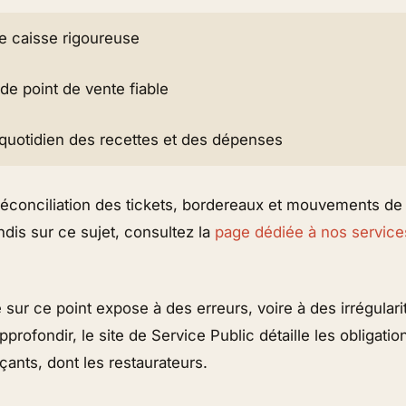
e caisse rigoureuse
e point de vente fiable
quotidien des recettes et des dépenses
 réconciliation des tickets, bordereaux et mouvements de
dis sur ce sujet, consultez la
page dédiée à nos service
sur ce point expose à des erreurs, voire à des irrégulari
pprofondir, le site de Service Public détaille les obligat
ants, dont les restaurateurs.