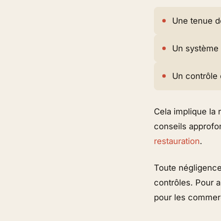
Une tenue d
Un système d
Un contrôle 
Cela implique la
conseils approfon
restauration
.
Toute négligence 
contrôles. Pour a
pour les commerç