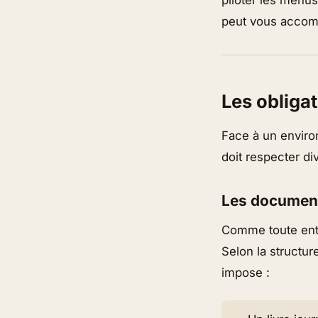
peut vous accom
Les obliga
Face à un environ
doit respecter di
Les document
Comme toute entr
Selon la structur
impose :