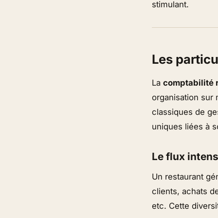
stimulant.
Les particu
La
comptabilité 
organisation sur 
classiques de ge
uniques liées à 
Le flux inten
Un restaurant gé
clients, achats 
etc. Cette divers