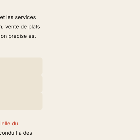
 et les services
, vente de plats
tion précise est
ielle du
conduit à des