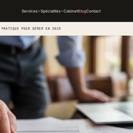
Services
Spécialités
Cabinet
Blog
Contact
 PRATIQUE POUR GÉRER EN 2025