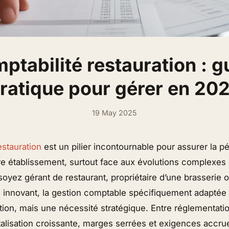
ptabilité restauration : g
ratique pour gérer en 20
19 May 2025
estauration
est un pilier incontournable pour assurer la pé
tre établissement, surtout face aux évolutions complexes
oyez gérant de restaurant, propriétaire d’une brasserie 
 innovant, la gestion comptable spécifiquement adaptée à
tion, mais une nécessité stratégique. Entre réglementatio
alisation croissante, marges serrées et exigences accrue