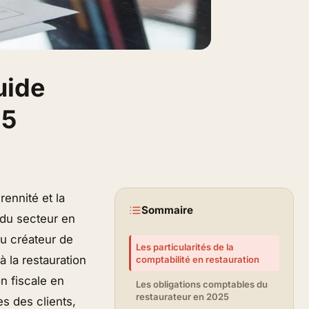
uide
25
rennité et la
Sommaire
 du secteur en
ou créateur de
Les particularités de la
 la restauration
comptabilité en restauration
n fiscale en
Les obligations comptables du
restaurateur en 2025
s des clients,