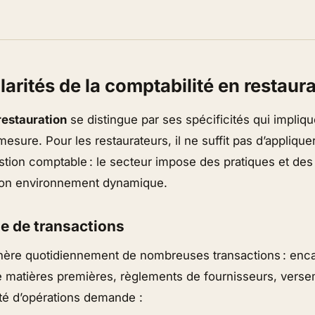
larités de la comptabilité en restaur
restauration
se distingue par ses spécificités qui impliq
mesure. Pour les restaurateurs, il ne suffit pas d’applique
stion comptable : le secteur impose des pratiques et des
son environnement dynamique.
se de transactions
nère quotidiennement de nombreuses transactions : enc
de matières premières, règlements de fournisseurs, verse
ité d’opérations demande :