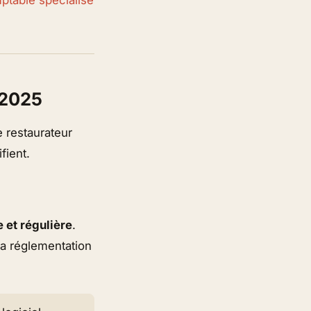
 2025
e restaurateur
fient.
 et régulière
.
 la réglementation