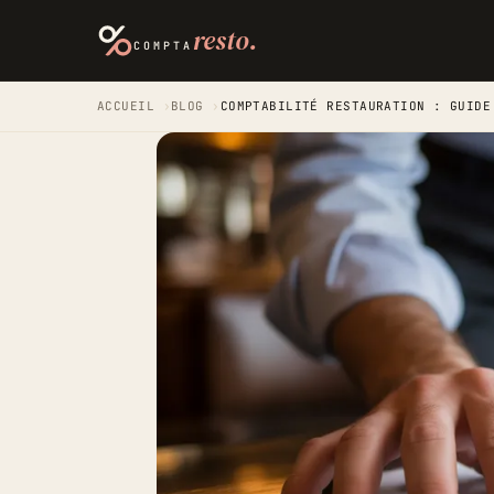
resto.
COMPTA
ACCUEIL
›
BLOG
›
COMPTABILITÉ RESTAURATION : GUIDE