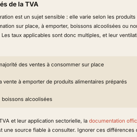
tés de la TVA
ation est un sujet sensible : elle varie selon les produits
ation sur place, à emporter, boissons alcoolisées ou non
. Les taux applicables sont donc multiples, et leur ventila
 majorité des ventes à consommer sur place
a vente à emporter de produits alimentaires préparés
 boissons alcoolisées
TVA et leur application sectorielle, la
documentation offic
t une source fiable à consulter. Ignorer ces différences 