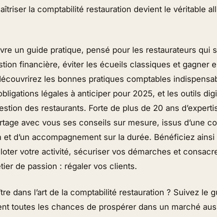
triser la comptabilité restauration devient le véritable all
livre un guide pratique, pensé pour les restaurateurs qui 
stion financière, éviter les écueils classiques et gagner 
découvrirez les bonnes pratiques comptables indispensa
obligations légales à anticiper pour 2025, et les outils dig
estion des restaurants. Forte de plus de 20 ans d’expertis
rtage avec vous ses conseils sur mesure, issus d’une c
in et d’un accompagnement sur la durée. Bénéficiez ainsi
iloter votre activité, sécuriser vos démarches et consac
ier de passion : régaler vos clients.
tre dans l’art de la comptabilité restauration ? Suivez le 
ent toutes les chances de prospérer dans un marché aus