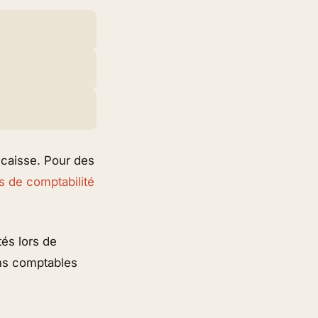
 caisse. Pour des
s de comptabilité
tés lors de
ions comptables