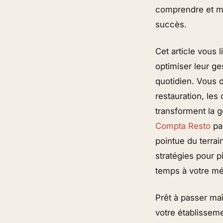
comprendre et maî
succès.
Cet article vous 
optimiser leur ge
quotidien. Vous 
restauration, les 
transforment la g
Compta Resto
pa
pointue du terra
stratégies pour p
temps à votre mét
Prêt à passer maî
votre établissem