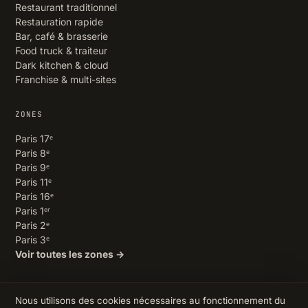
Restaurant traditionnel
Restauration rapide
Bar, café & brasserie
Food truck & traiteur
Dark kitchen & cloud
Franchise & multi-sites
ZONES
Paris 17ᵉ
Paris 8ᵉ
Paris 9ᵉ
Paris 11ᵉ
Paris 16ᵉ
Paris 1ᵉʳ
Paris 2ᵉ
Paris 3ᵉ
Voir toutes les zones →
Nous utilisons des cookies nécessaires au fonctionnement du