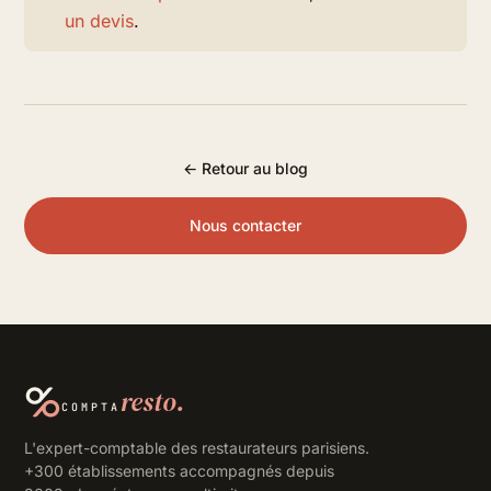
un devis
.
← Retour au blog
Nous contacter
resto.
COMPTA
L'expert-comptable des restaurateurs parisiens.
+300 établissements accompagnés depuis