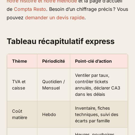
notre histoire et notre méthode
et la page d’accueil
de
Compta Resto
. Besoin d’un chiffrage précis ? Vous
pouvez
demander un devis rapide
.
Tableau récapitulatif express
Thème
Périodicité
Point-clé d’action
Ventiler par taux,
TVA et
Quotidien /
contrôler tickets
caisse
Mensuel
annulés, déclarer CA3
dans les délais
Inventaire, fiches
Coût
Hebdo
techniques, suivi des
matière
écarts par famille
Heures, pourboires,