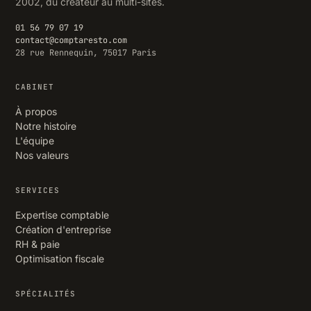
2002, du créateur au multi-sites.
01 56 79 07 19
contact@comptaresto.com
28 rue Rennequin, 75017 Paris
CABINET
À propos
Notre histoire
L'équipe
Nos valeurs
SERVICES
Expertise comptable
Création d'entreprise
RH & paie
Optimisation fiscale
SPÉCIALITÉS