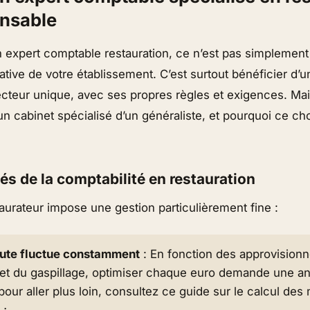
ensable
n expert comptable restauration, ce n’est pas simplement
ative de votre établissement. C’est surtout bénéficier d’u
cteur unique, avec ses propres règles et exigences. Mais
un cabinet spécialisé d’un généraliste, et pourquoi ce cho
tés de la comptabilité en restauration
aurateur impose une gestion particulièrement fine :
ute fluctue constamment
: En fonction des approvisionn
 et du gaspillage, optimiser chaque euro demande une a
pour aller plus loin, consultez ce guide sur le calcul des
 ;