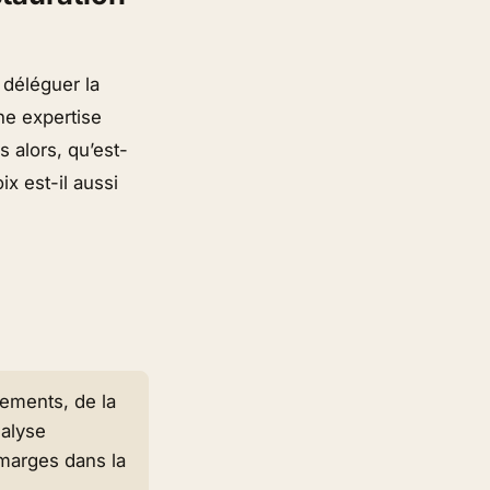
 déléguer la
ne expertise
 alors, qu’est-
ix est-il aussi
ements, de la
nalyse
 marges dans la