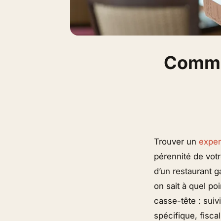
Comme
Trouver un
exper
pérennité de votr
d’un restaurant g
on sait à quel po
casse-tête : suiv
spécifique, fisc