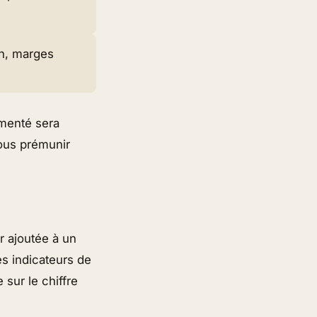
on, marges
imenté sera
vous prémunir
r ajoutée à un
es indicateurs de
 sur le chiffre