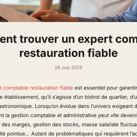
nt trouver un expert com
restauration fiable
28 July 2025
t comptable restauration fiable
est essentiel pour garantir 
e établissement, qu’il s’agisse d’un bistrot de quartier, d’
astronomique. Lorsqu’on évolue dans l’univers exigeant de
int la gestion comptable et administrative peut vite deveni
i des marges, gestion des stocks, masse salariale fluctua
alité pointue… Autant de problématiques qui requièrent 