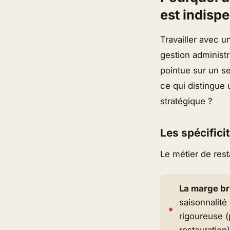
est indisp
Travailler avec u
gestion administr
pointue sur un se
ce qui distingue 
stratégique ?
Les spécifici
Le métier de rest
La marge br
saisonnalité
rigoureuse (
restauration)