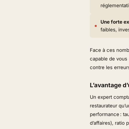
réglementat
Une forte ex
faibles, inv
Face à ces nombr
capable de vous 
contre les erreur
L’avantage 
Un expert compta
restaurateur qu’u
performance : tau
d’affaires), ratio