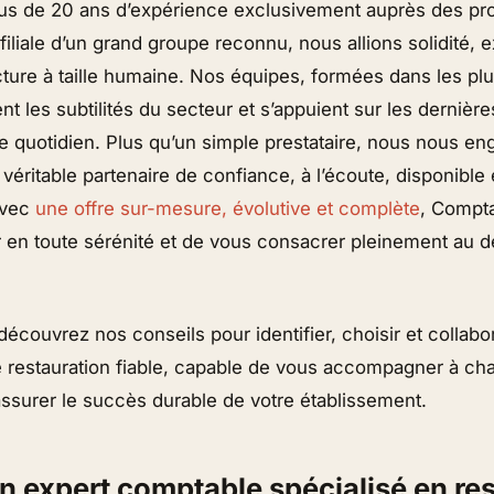
plus de 20 ans d’expérience exclusivement auprès des pr
 filiale d’un grand groupe reconnu, nous allions solidité, 
ucture à taille humaine. Nos équipes, formées dans les pl
ent les subtilités du secteur et s’appuient sur les dernièr
tre quotidien. Plus qu’un simple prestataire, nous nous e
ritable partenaire de confiance, à l’écoute, disponible 
Avec
une offre sur-mesure, évolutive et complète
, Compt
 en toute sérénité et de vous consacrer pleinement au
 découvrez nos conseils pour identifier, choisir et collab
 restauration fiable, capable de vous accompagner à ch
’assurer le succès durable de votre établissement.
n expert comptable spécialisé en re