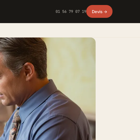
01 56 79 07 19
Devis →