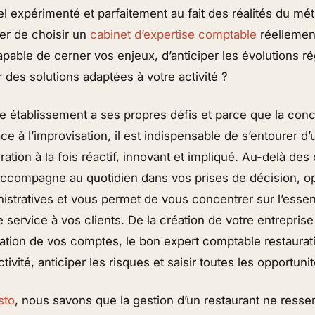
l expérimenté et parfaitement au fait des réalités du mét
er de choisir un
cabinet d’expertise comptable
réellemen
capable de cerner vos enjeux, d’anticiper les évolutions r
des solutions adaptées à votre activité ?
 établissement a ses propres défis et parce que la con
ce à l’improvisation, il est indispensable de s’entourer d’
ation à la fois réactif, innovant et impliqué. Au-delà des 
accompagne au quotidien dans vos prises de décision, o
tratives et vous permet de vous concentrer sur l’essenti
e service à vos clients. De la création de votre entreprise 
fication de vos comptes, le bon expert comptable restaurat
tivité, anticiper les risques et saisir toutes les opportunit
sto
, nous savons que la gestion d’un restaurant ne ress