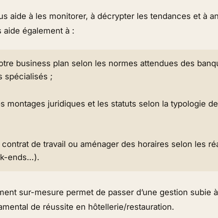
s aide à les monitorer, à décrypter les tendances et à an
us aide également à :
otre business plan selon les normes attendues des banqu
s spécialisés ;
s montages juridiques et les statuts selon la typologie de
contrat de travail ou aménager des horaires selon les réa
ek-ends…).
nt sur-mesure permet de passer d’une gestion subie à
amental de réussite en hôtellerie/restauration.