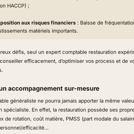
ion HACCP) ;
position aux risques financiers
: Baisse de fréquentati
estissements matériels importants.
eux défis, seul un expert comptable restauration expér
conseiller efficacement, d’optimiser vos process et de 
s.
d’un accompagnement sur-mesure
ble généraliste ne pourra jamais apporter la même valeu
n spécialiste. En effet, la restauration possède ses propr
x de rotation, coût matière, PMSS (part modale du salaire
 personnel/efficacité…