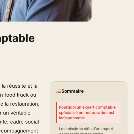
ptable
la réussite et la
Sommaire
un food truck ou
 la restauration,
Pourquoi un expert comptable
r un véritable
spécialisé en restauration est
indispensable
nte, cadre social
Les missions clés d’un expert
l’accompagnement