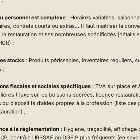
du personnel est complexe
: Horaires variables, saisonna
res, contrats courts ou extras… Il faut maîtriser la conve
e la restauration et ses nombreuses spécificités (détails s
HCR) ;
des stocks
: Produits périssables, inventaires réguliers, s
 ;
ons fiscales et sociales spécifiques
: TVA sur place et 
ulières (Taxe sur les boissons sucrées, licence restaurat
 ou dispositifs d’aides propres à la profession (liste des 
auration) ;
ce à la réglementation
: Hygiène, traçabilité, affichage 
P, contrôle URSSAF ou DGFIP plus fréquents (en savoir 