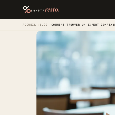
resto.
COMPTA
ACCUEIL
›
BLOG
›
COMMENT TROUVER UN EXPERT COMPTAB