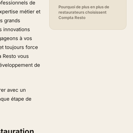
ofessionnels de
Pourquoi de plus en plus de
expertise métier et
restaurateurs choisissent
Compta Resto
us grands
es innovations
ngageons à vos
et toujours force
a Resto vous
 développement de
orer avec un
aque étape de
stauration