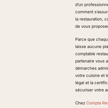
d’un professionne
comment s’assur
la restauration, 
de vous proposer 
Parce que chaque
laisse aucune pla
comptable restaur
partenaire vous 
démarches adminis
votre cuisine et l
légal et la certi
sécuriser votre ac
Chez
Compta Re