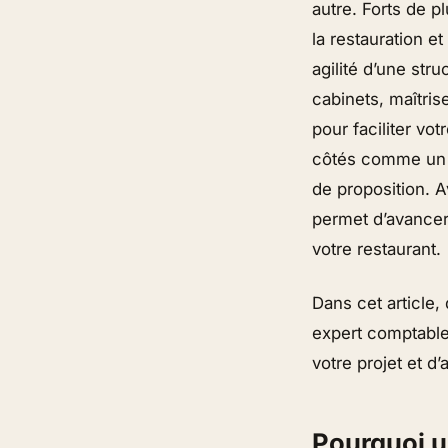
autre. Forts de 
la restauration et
agilité d’une str
cabinets, maîtris
pour faciliter vo
côtés comme un vé
de proposition. 
permet d’avancer
votre restaurant.
Dans cet article,
expert comptable
votre projet et d
Pourquoi u