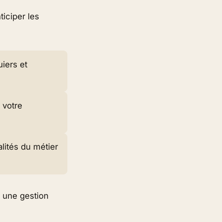
ticiper les
iers et
 votre
lités du métier
 une gestion