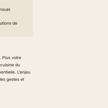
nsuel.
lutions de
 Plus votre
 cuisine du
ntielle. L’enjeu
les gestes et