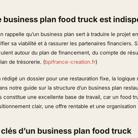
e business plan food truck est indis
n rappelle qu’un business plan sert à traduire le projet 
ifier sa viabilité et à rassurer les partenaires financiers.
iculent autour du plan de financement, du compte de résul
plan de trésorerie. (
bpifrance-creation.fr
)
 rédigé un dossier pour une restauration fixe, la logique
ns notre guide sur la structure d’un business plan resta
 constitue une excellente base de travail, car un food tru
tionnement clair, une offre rentable et une organisation r
 clés d’un business plan food truck