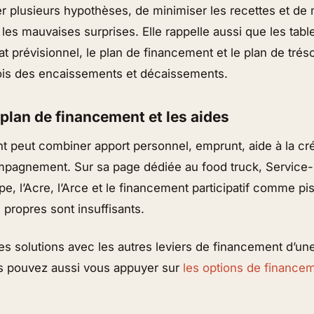
er plusieurs hypothèses, de minimiser les recettes et de
 les mauvaises surprises. Elle rappelle aussi que les tabl
t prévisionnel, le plan de financement et le plan de trés
ois des encaissements et décaissements.
e plan de financement et les aides
t peut combiner apport personnel, emprunt, aide à la cré
mpagnement. Sur sa page dédiée au food truck, Service-P
, l’Acre, l’Arce et le financement participatif comme pi
 propres sont insuffisants.
s solutions avec les autres leviers de financement d’une
us pouvez aussi vous appuyer sur
les options de financem