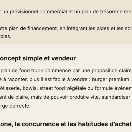
 un prévisionnel commercial et un plan de trésorerie me
tre plan de financement, en intégrant les aides et les so
ibles.
 concept simple et vendeur
plan de food truck commence par une proposition claire.
e à raconter, plus il est facile à vendre : burger premium,
tisserie, bowls, street food végétale ou formule événeme
nt de plaire, mais de pouvoir produire vite, standardiser 
rge correcte.
 zone, la concurrence et les habitudes d’achat