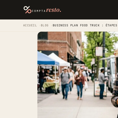
resto.
COMPTA
ACCUEIL
›
BLOG
›
BUSINESS PLAN FOOD TRUCK : ÉTAPES