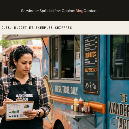
Services
Spécialités
Cabinet
Blog
Contact
 CLÉS, BUDGET ET EXEMPLES CHIFFRÉS