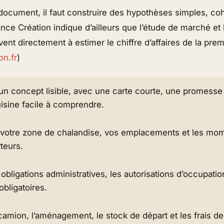
 document, il faut construire des hypothèses simples, co
rance Création indique d’ailleurs que l’étude de marché et 
nt directement à estimer le chiffre d’affaires de la pre
on.fr
)
un concept lisible, avec une carte courte, une promesse 
isine facile à comprendre.
 votre zone de chalandise, vos emplacements et les mo
rteurs.
 obligations administratives, les autorisations d’occupatio
obligatoires.
 camion, l’aménagement, le stock de départ et les frais d