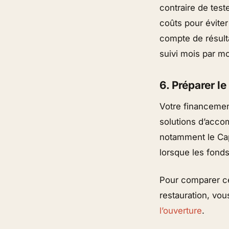
contraire de test
coûts pour éviter
compte de résulta
suivi mois par m
6. Préparer l
Votre financemen
solutions d’acco
notamment le Cape
lorsque les fonds
Pour comparer ce
restauration, vo
l’ouverture
.