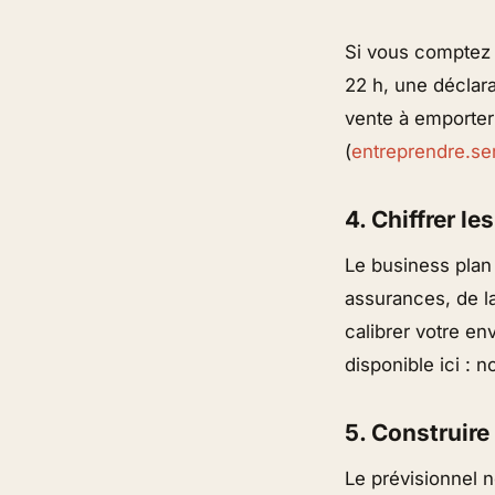
Si vous comptez 
22 h, une déclara
vente à emporter
(
entreprendre.ser
4. Chiffrer l
Le business plan 
assurances, de la
calibrer votre en
disponible ici : 
5. Construire
Le prévisionnel 