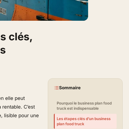
s clés,
és
Sommaire
n elle peut
Pourquoi le business plan food
 rentable. C’est
truck est indispensable
 lisible pour une
Les étapes clés d’un business
plan food truck