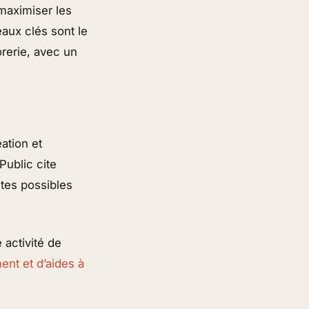
 maximiser les
eaux clés sont le
orerie, avec un
ation et
ublic cite
stes possibles
 activité de
ent et d’aides à