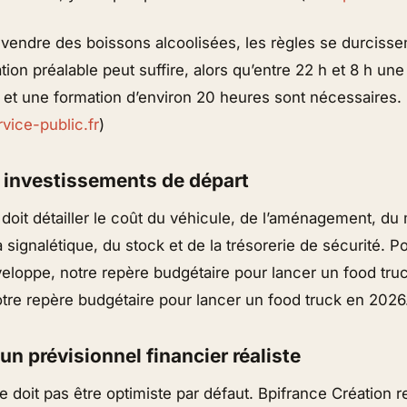
vendre des boissons alcoolisées, les règles se durcissen
tion préalable peut suffire, alors qu’entre 22 h et 8 h une
 et une formation d’environ 20 heures sont nécessaires.
vice-public.fr
)
es investissements de départ
doit détailler le coût du véhicule, de l’aménagement, du 
 signalétique, du stock et de la trésorerie de sécurité. P
veloppe, notre repère budgétaire pour lancer un food tru
notre repère budgétaire pour lancer un food truck en 2026
 un prévisionnel financier réaliste
ne doit pas être optimiste par défaut. Bpifrance Créatio