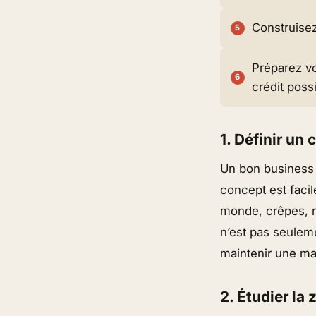
Construisez
Préparez vo
crédit poss
1. Définir un
Un bon business 
concept est facil
monde, crêpes, rô
n’est pas seuleme
maintenir une ma
2. Étudier la