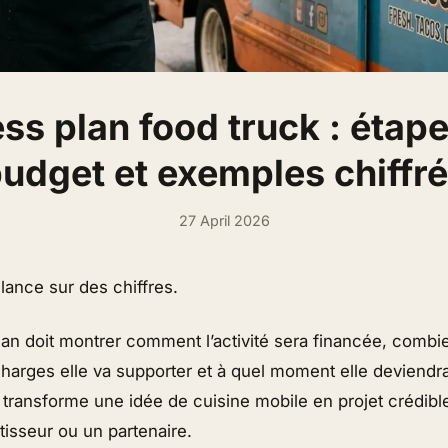
ss plan food truck : étape
udget et exemples chiffr
27 April 2026
lance sur des chiffres.
an doit montrer comment l’activité sera financée, combie
harges elle va supporter et à quel moment elle deviendra
ransforme une idée de cuisine mobile en projet crédible,
isseur ou un partenaire.