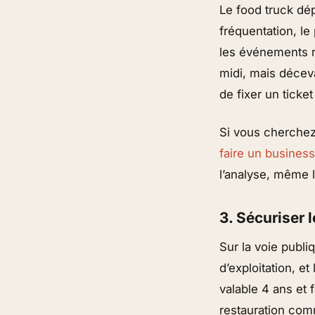
Le food truck dé
fréquentation, le
les événements r
midi, mais décev
de fixer un tick
Si vous cherchez
faire un business
l’analyse, même l
3. Sécuriser l
Sur la voie publi
d’exploitation, e
valable 4 ans et 
restauration comm