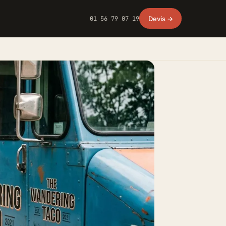
01 56 79 07 19
Devis →