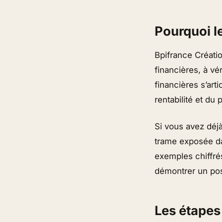
Pourquoi l
Bpifrance Créatio
financières, à vér
financières s’art
rentabilité et du 
Si vous avez déjà
trame exposée da
exemples chiffrés
démontrer un posi
Les étapes