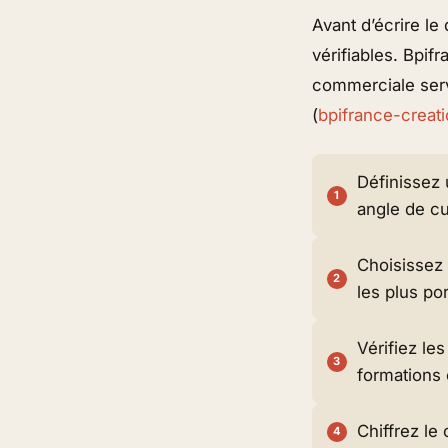
Avant d’écrire le
vérifiables. Bpif
commerciale serve
(
bpifrance-creati
Définissez 
angle de cu
Choisissez
les plus po
Vérifiez les
formations 
Chiffrez le