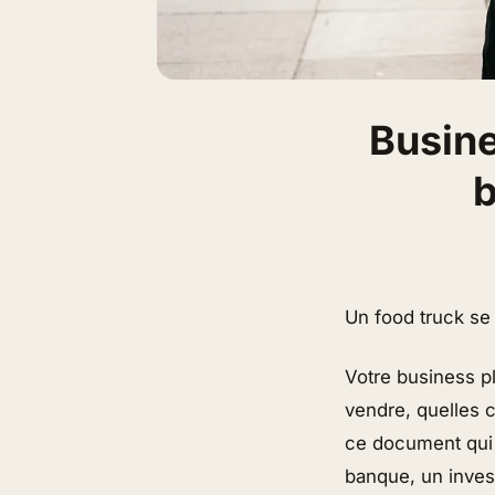
Busine
b
Un food truck se 
Votre business pl
vendre, quelles c
ce document qui t
banque, un invest