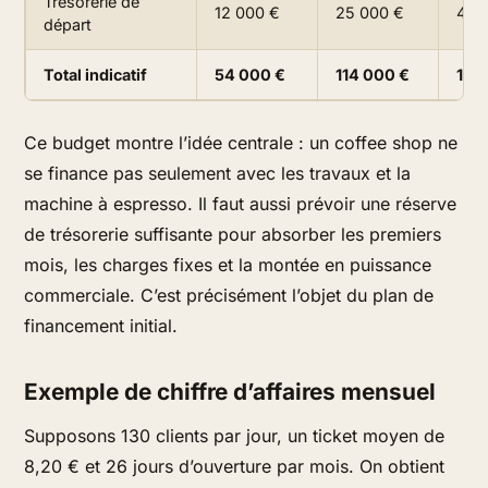
Trésorerie de
12 000 €
25 000 €
40 
départ
Total indicatif
54 000 €
114 000 €
192
Ce budget montre l’idée centrale : un coffee shop ne
se finance pas seulement avec les travaux et la
machine à espresso. Il faut aussi prévoir une réserve
de trésorerie suffisante pour absorber les premiers
mois, les charges fixes et la montée en puissance
commerciale. C’est précisément l’objet du plan de
financement initial.
Exemple de chiffre d’affaires mensuel
Supposons 130 clients par jour, un ticket moyen de
8,20 € et 26 jours d’ouverture par mois. On obtient