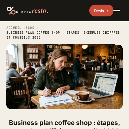
resto.
Devis →
COMPTA
ACCUEIL
›
BLOG
›
BUSINESS PLAN COFFEE SHOP : ÉTAPES, EXEMPLES CHIFFRÉS
ET CONSEILS 2026
Business plan coffee shop : étapes,