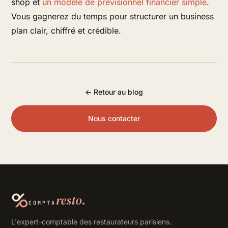
shop et
un modèle de prévisionnel financier simple
.
Vous gagnerez du temps pour structurer un business
plan clair, chiffré et crédible.
← Retour au blog
Nous contacter
resto.
COMPTA
L'expert-comptable des restaurateurs parisiens.