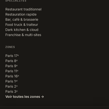
SPÉCIALITÉS
Restaurant traditionnel
Restauration rapide
Bar, café & brasserie
Food truck & traiteur
Dark kitchen & cloud
Franchise & multi-sites
ZONES
Paris 17ᵉ
Paris 8ᵉ
Paris 9ᵉ
Paris 11ᵉ
Paris 16ᵉ
Paris 1ᵉʳ
Paris 2ᵉ
Paris 3ᵉ
Voir toutes les zones →