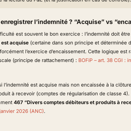
 enregistrer l’indemnité ? “Acquise” vs “enc
fficulté est souvent le bon exercice : l’indemnité doit êtr
e est acquise
(certaine dans son principe et déterminée 
 forcément l’exercice d’encaissement. Cette logique est 
fiscale (principe de rattachement) :
BOFiP – art. 38 CGI : 
si l’indemnité est acquise mais non encaissée à la clôtur
oduit à recevoir (comptes de régularisation de classe 4
mment
467 “Divers comptes débiteurs et produits à rec
 janvier 2026 (ANC)
.