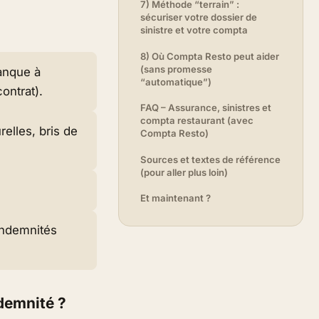
7) Méthode “terrain” :
sécuriser votre dossier de
sinistre et votre compta
8) Où Compta Resto peut aider
(sans promesse
anque à
“automatique”)
ontrat).
FAQ – Assurance, sinistres et
compta restaurant (avec
elles, bris de
Compta Resto)
Sources et textes de référence
(pour aller plus loin)
Et maintenant ?
indemnités
ndemnité ?