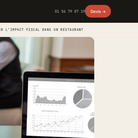
01 56 79 07 19
Devis →
ER L’IMPACT FISCAL DANS UN RESTAURANT