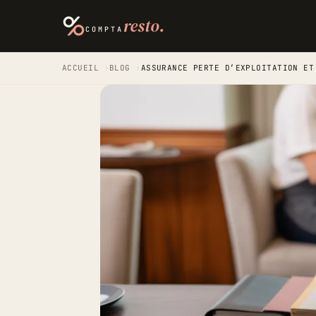
resto.
COMPTA
ACCUEIL
›
BLOG
›
ASSURANCE PERTE D’EXPLOITATION ET