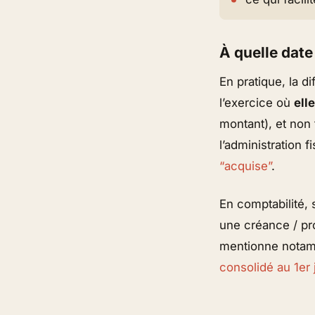
À quelle date
En pratique, la di
l’exercice où
ell
montant), et non
l’administration 
“acquise”
.
En comptabilité, 
une créance / pr
mentionne nota
consolidé au 1er