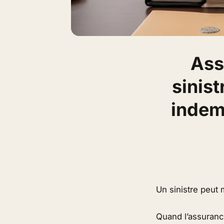
Ass
sinis
indemn
Un sinistre peut 
Quand l’assurance