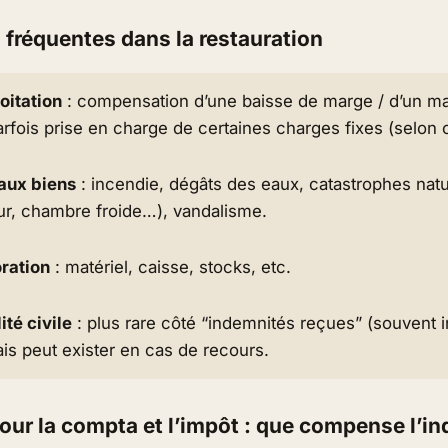
 fréquentes dans la restauration
oitation
: compensation d’une baisse de marge / d’un m
arfois prise en charge de certaines charges fixes (selon c
ux biens
: incendie, dégâts des eaux, catastrophes natur
ur, chambre froide…), vandalisme.
oration
: matériel, caisse, stocks, etc.
té civile
: plus rare côté “indemnités reçues” (souvent 
is peut exister en cas de recours.
pour la compta et l’impôt : que compense l’i