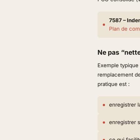
7587 – Inde
Plan de com
Ne pas “nette
Exemple typique e
remplacement de 
pratique est :
enregistrer 
enregistrer 
ce qui facili