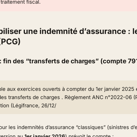
e traitement fiscal.
iliser une indemnité d’assurance : l
(PCG)
 fin des “transferts de charges” (compte 79
ble aux exercices ouverts à compter du 1er janvier 2025 
des transferts de charges . Règlement ANC n°2022-06 (P
ion (Légifrance, 26/12/
r les indemnités d’assurance “classiques” (sinistres d’ex
version au
1er janvier 2026
) prévoit le compte :