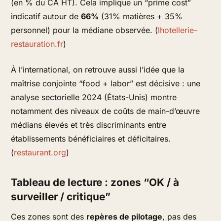
(en % du CA HT). Cela implique un “prime cost”
indicatif autour de
66%
(31% matières + 35%
personnel) pour la médiane observée. (
lhotellerie-
restauration.fr
)
À l’international, on retrouve aussi l’idée que la
maîtrise conjointe “food + labor” est décisive : une
analyse sectorielle 2024 (États-Unis) montre
notamment des niveaux de coûts de main-d’œuvre
médians élevés et très discriminants entre
établissements bénéficiaires et déficitaires.
(
restaurant.org
)
Tableau de lecture : zones “OK / à
surveiller / critique”
Ces zones sont des
repères de pilotage
, pas des