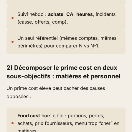
Suivi hebdo :
achats
,
CA
,
heures
, incidents
(casse, offerts, comp).
Un seul référentiel (mêmes comptes, mêmes
périmètres) pour comparer N vs N-1.
2) Décomposer le prime cost en deux
sous-objectifs : matières et personnel
Un prime cost élevé peut cacher des causes
opposées :
Food cost
hors cible : portions, pertes,
achats, prix fournisseurs, menu trop “cher” en
matières.