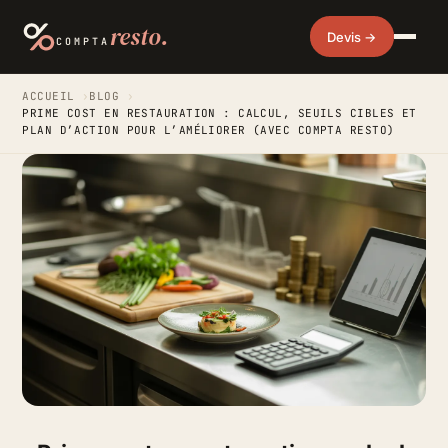
resto.
Devis →
COMPTA
ACCUEIL
›
BLOG
›
PRIME COST EN RESTAURATION : CALCUL, SEUILS CIBLES ET
PLAN D’ACTION POUR L’AMÉLIORER (AVEC COMPTA RESTO)