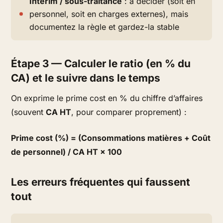
Intérim / sous-traitance
: à décider (soit en
personnel, soit en charges externes), mais
documentez la règle et gardez-la stable
Étape 3 — Calculer le ratio (en % du
CA) et le suivre dans le temps
On exprime le prime cost en % du chiffre d’affaires
(souvent
CA HT
, pour comparer proprement) :
Prime cost (%) = (Consommations matières + Coût
de personnel) / CA HT × 100
Les erreurs fréquentes qui faussent
tout