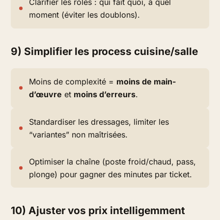
Clarifier les rôles : qui fait quoi, à quel
moment (éviter les doublons).
9) Simplifier les process cuisine/salle
Moins de complexité =
moins de main-
d’œuvre
et
moins d’erreurs
.
Standardiser les dressages, limiter les
“variantes” non maîtrisées.
Optimiser la chaîne (poste froid/chaud, pass,
plonge) pour gagner des minutes par ticket.
10) Ajuster vos prix intelligemment