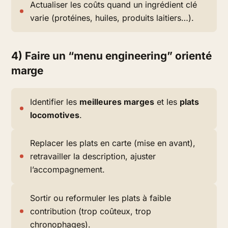
Actualiser les coûts quand un ingrédient clé
varie (protéines, huiles, produits laitiers…).
4) Faire un “menu engineering” orienté
marge
Identifier les
meilleures marges
et les
plats
locomotives
.
Replacer les plats en carte (mise en avant),
retravailler la description, ajuster
l’accompagnement.
Sortir ou reformuler les plats à faible
contribution (trop coûteux, trop
chronophages).