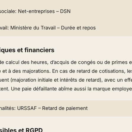
sociale: Net-entreprises – DSN
vail: Ministère du Travail – Durée et repos
iques et financiers
 de calcul des heures, d’acquis de congés ou de primes 
e et à des majorations. En cas de retard de cotisations, le
nt (majoration initiale et intérêts de retard), avec un effe
tent. Une paie défaillante abîme aussi la marque employe
nalités: URSSAF – Retard de paiement
ibles et RGPD