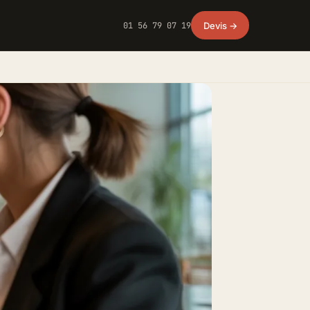
01 56 79 07 19
Devis →