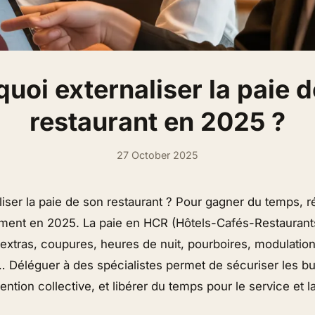
uoi externaliser la paie 
restaurant en 2025 ?
27 October 2025
iser la paie de son restaurant ? Pour gagner du temps, r
nement en 2025. La paie en HCR (Hôtels-Cafés-Restaurants
 extras, coupures, heures de nuit, pourboires, modulatio
s… Déléguer à des spécialistes permet de sécuriser les bu
ention collective, et libérer du temps pour le service et l