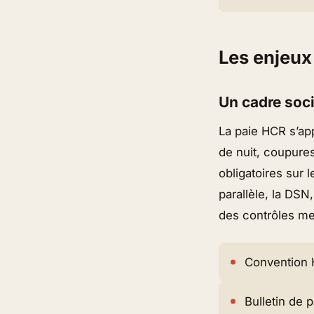
Les enjeux
Un cadre soc
La paie HCR s’app
de nuit, coupures
obligatoires sur 
parallèle, la DSN
des contrôles me
Convention
Bulletin de 