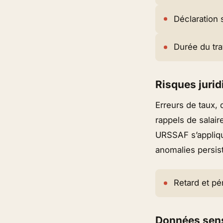
Déclaration 
Durée du tra
Risques jurid
Erreurs de taux,
rappels de salair
URSSAF s’applique
anomalies persis
Retard et pé
Données sens