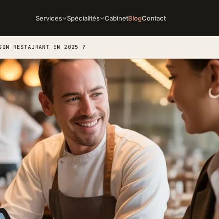
Services
Spécialités
Cabinet
Blog
Contact
SON RESTAURANT EN 2025 ?