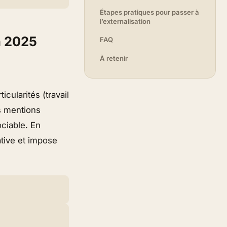
Étapes pratiques pour passer à
l’externalisation
n 2025
FAQ
À retenir
cularités (travail
es mentions
ociable. En
ative et impose