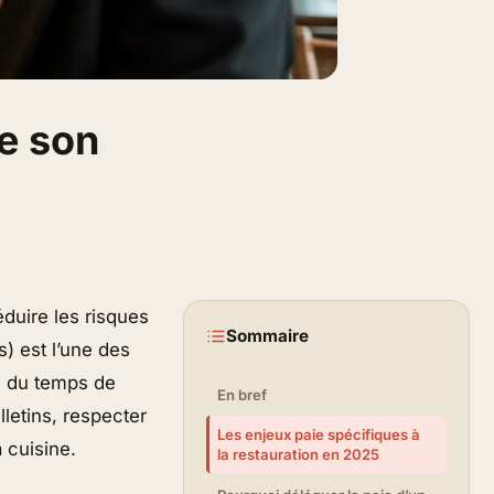
de son
éduire les risques
Sommaire
) est l’une des
n du temps de
En bref
lletins, respecter
Les enjeux paie spécifiques à
a cuisine.
la restauration en 2025