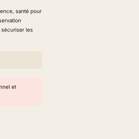
sence, santé pour
servation
 sécuriser les
onnel et