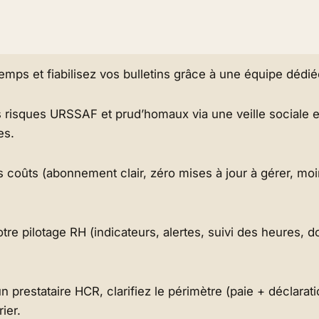
mps et fiabilisez vos bulletins grâce à une équipe dédiée
 risques URSSAF et prud’homaux via une veille sociale e
es.
s coûts (abonnement clair, zéro mises à jour à gérer, mo
tre pilotage RH (indicateurs, alertes, suivi des heures,
n prestataire HCR, clarifiez le périmètre (paie + déclarat
ier.