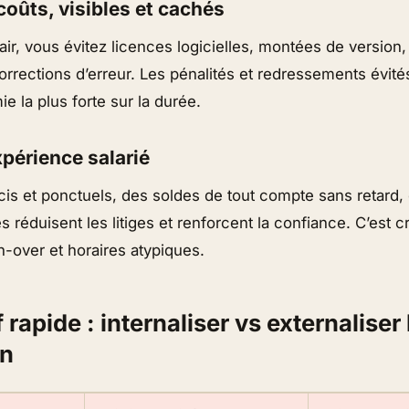
 coûts, visibles et cachés
lair, vous évitez licences logicielles, montées de version
rrections d’erreur. Les pénalités et redressements évité
e la plus forte sur la durée.
xpérience salarié
cis et ponctuels, des soldes de tout compte sans retard,
es réduisent les litiges et renforcent la confiance. C’est 
rn-over et horaires atypiques.
rapide : internaliser vs externaliser 
on