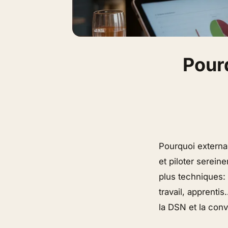
Pourq
Pourquoi external
et piloter serei
plus techniques:
travail, apprenti
la DSN et la conv