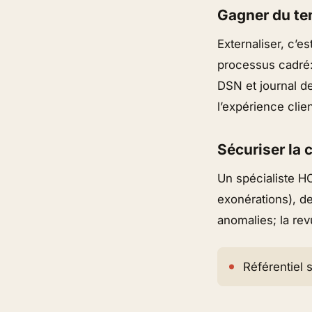
Gagner du tem
Externaliser, c’e
processus cadré:
DSN et journal de
l’expérience clie
Sécuriser la 
Un spécialiste HC
exonérations), d
anomalies; la rev
Référentiel s