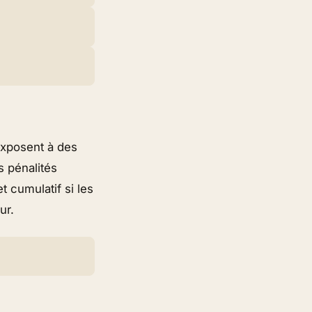
exposent à des
s pénalités
t cumulatif si les
ur.