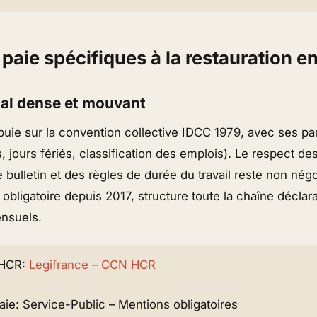
 paie spécifiques à la restauration e
ial dense et mouvant
uie sur la convention collective IDCC 1979, avec ses parti
, jours fériés, classification des emplois). Le respect d
le bulletin et des règles de durée du travail reste non nég
, obligatoire depuis 2017, structure toute la chaîne déclar
nsuels.
 HCR:
Legifrance – CCN HCR
paie: Service-Public – Mentions obligatoires