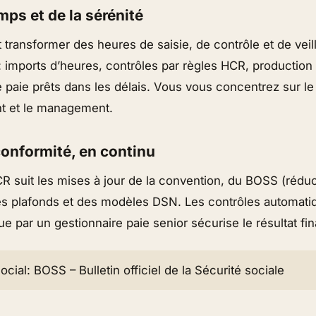
ps et de la sérénité
st transformer des heures de saisie, de contrôle et de veil
 imports d’heures, contrôles par règles HCR, production 
 paie prêts dans les délais. Vous vous concentrez sur le
nt et le management.
conformité, en continu
R suit les mises à jour de la convention, du BOSS (réduc
es plafonds et des modèles DSN. Les contrôles automatiq
ue par un gestionnaire paie senior sécurise le résultat fin
ocial: BOSS – Bulletin officiel de la Sécurité sociale