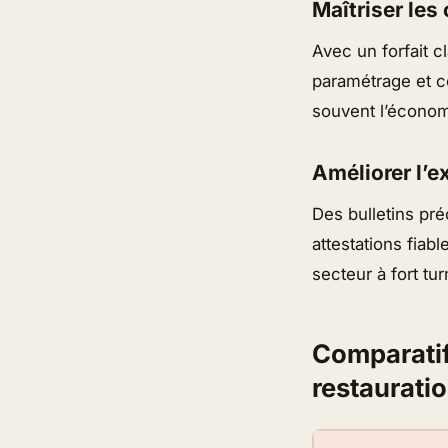
Maîtriser les
Avec un forfait c
paramétrage et co
souvent l’économi
Améliorer l’e
Des bulletins pré
attestations fiabl
secteur à fort tu
Comparatif 
restaurati