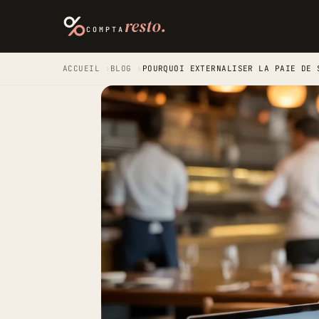
resto.
COMPTA
ACCUEIL
›
BLOG
›
POURQUOI EXTERNALISER LA PAIE DE 