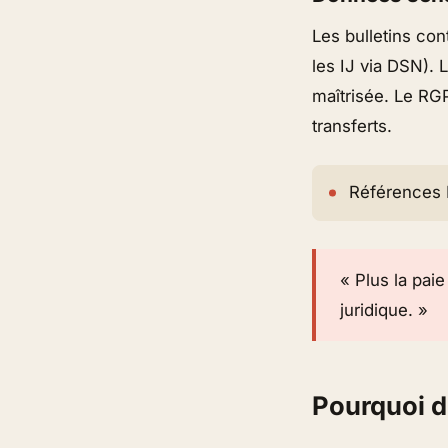
Les bulletins co
les IJ via DSN). 
maîtrisée. Le RGP
transferts.
Références 
« Plus la paie
juridique. »
Pourquoi d