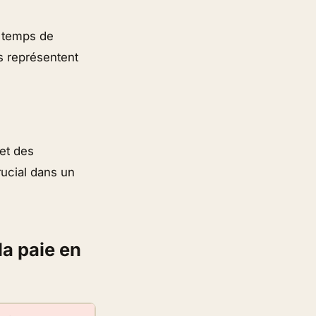
, temps de
s représentent
 et des
crucial dans un
la paie en