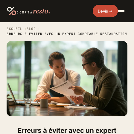
resto.
Devis →
COMPTA
ACCUEIL
›
BLOG
›
ERREURS À ÉVITER AVEC UN EXPERT COMPTABLE RESTAURATION
Erreurs à éviter avec un expert