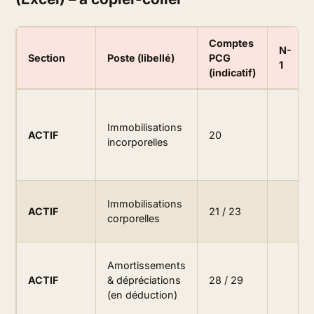
Comptes
N-
Section
Poste (libellé)
PCG
1
(indicatif)
Immobilisations
ACTIF
20
incorporelles
Immobilisations
ACTIF
21 / 23
corporelles
Amortissements
ACTIF
& dépréciations
28 / 29
(en déduction)