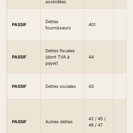
assimilées
Dettes
PASSIF
401
fournisseurs
Dettes fiscales
PASSIF
(dont TVA à
44
payer)
PASSIF
Dettes sociales
43
42 / 45 /
PASSIF
Autres dettes
46 / 47