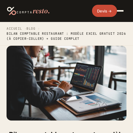
resto.
Devis →
COMPTA
ACCUEIL
›
BLOG
›
BILAN COMPTABLE RESTAURANT : MODÈLE EXCEL GRATUIT 2026
(À COPIER-COLLER) + GUIDE COMPLET