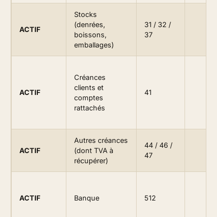
Stocks
(denrées,
31 / 32 /
ACTIF
boissons,
37
emballages)
Créances
clients et
ACTIF
41
comptes
rattachés
Autres créances
44 / 46 /
ACTIF
(dont TVA à
47
récupérer)
ACTIF
Banque
512