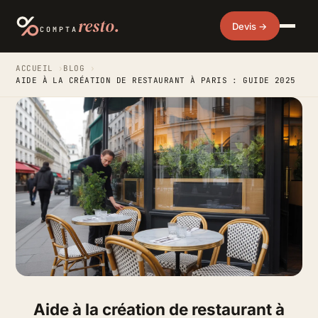
resto.
Devis →
COMPTA
ACCUEIL
›
BLOG
›
AIDE À LA CRÉATION DE RESTAURANT À PARIS : GUIDE 2025
Aide à la création de restaurant à