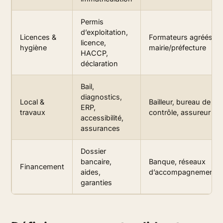
Permis
d’exploitation,
Licences &
Formateurs agréés,
licence,
hygiène
mairie/préfecture
HACCP,
déclaration
Bail,
diagnostics,
Local &
Bailleur, bureau de
ERP,
travaux
contrôle, assureur
accessibilité,
assurances
Dossier
bancaire,
Banque, réseaux
Financement
aides,
d’accompagnement
garanties