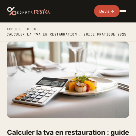
resto.
Devis →
COMPTA
ACCUEIL
›
BLOG
›
CALCULER LA TVA EN RESTAURATION : GUIDE PRATIQUE 2025
Calculer la tva en restauration : guide